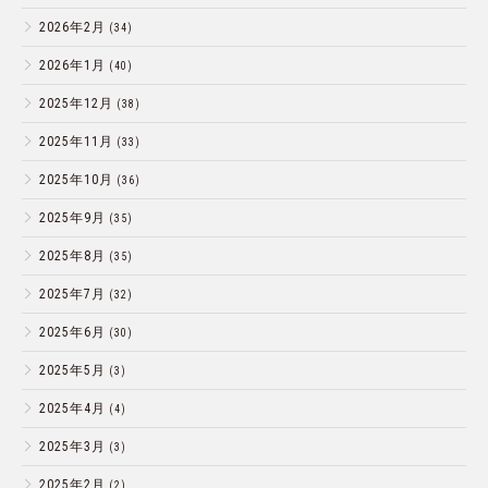
2026年2月
(34)
2026年1月
(40)
2025年12月
(38)
2025年11月
(33)
2025年10月
(36)
2025年9月
(35)
2025年8月
(35)
2025年7月
(32)
2025年6月
(30)
2025年5月
(3)
2025年4月
(4)
2025年3月
(3)
2025年2月
(2)