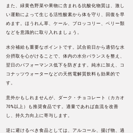
また、緑黄色野菜や果物に含まれる抗酸化物質は、激し
い運動によって生じる活性酸素から体を守り、回復を早
めます。ほうれん草、ケール、ブロッコリー、ベリー類
などを意識的に取り入れましょう。
水分補給も重要なポイントです。試合前日から適切な水
分摂取を心がけることで、体内の水分バランスを整え、
翌日のパフォーマンス低下を防ぎます。純水に加え、コ
コナッツウォーターなどの天然電解質飲料も効果的で
す。
意外かもしれませんが、ダーク・チョコレート（カカオ
70%以上）も推奨食品です。適量であれば血流を改善
し、持久力向上に寄与します。
逆に避けるべき食品としては、アルコール、揚げ物、過