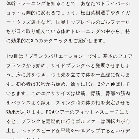
体幹トレーニングを知ることで、あなたのドライバーシ
ョットも劇的に変わるでしょう。松山英樹選手やタイガ
ー・ウッズ選手など、世界トップレベルのゴルファーた
ちが日々取り組んでいる体幹トレーニングの中から、特
に効果的な3つのテクニックをご紹介します。
1つ目は「プランクバリエーション」です。基本のフォア
プランクから始め、サイドプランクへと発展させましょ
う。床に肘をつき、つま先を立てて体を一直線に保ちま
す。初心者は30秒から始め、徐々に1分、2分と伸ばして
いきます。このエクササイズは腹筋、背筋、臀部の筋肉
をバランスよく鍛え、スイング時の体の軸を安定させる
効果があります。PGAツアーのフィットネスコーチによ
ると、プランクを定期的に行うゴルファーは回転力が向
上し、ヘッドスピードが平均3〜5％アップするというデ