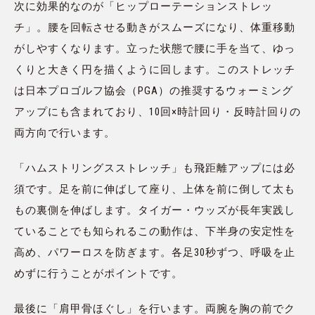
次に効果的なのが「ヒップローテーションストレッ
チ」。腰を回転させる動きがスムーズになり、体重移動
がしやすくなります。立った状態で腰に手を当て、ゆっ
くりと大きく円を描くように回します。このストレッチ
は日本プロゴルフ協会（PGA）の推奨するウォーミング
アップにも含まれており、10回×時計回り・反時計回りの
両方向で行います。
「ハムストリングスストレッチ」も飛距離アップには必
須です。足を前に伸ばして座り、上体を前に倒して太も
もの裏側を伸ばします。タイガー・ウッズが長年実践し
ていることでも知られるこの動作は、下半身の安定性を
高め、パワーロスを防ぎます。各足30秒ずつ、呼吸を止
めずに行うことがポイントです。
最後に「肩甲骨ほぐし」を行います。両腕を胸の前でク