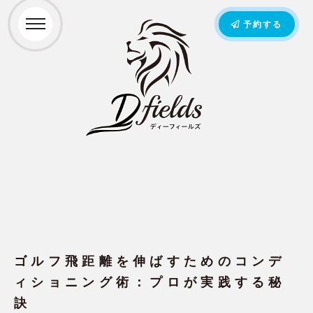
予約する
ゴルフ飛距離を伸ばすためのコンデ
ィショニング術：プロが実践する秘
訣