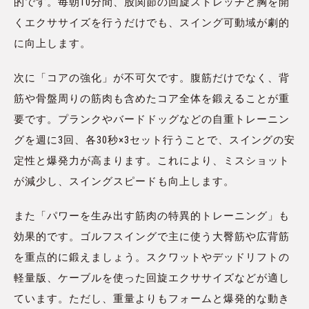
的です。毎朝10分間、股関節の回旋ストレッチと胸を開
くエクササイズを行うだけでも、スイング可動域が劇的
に向上します。
次に「コアの強化」が不可欠です。腹筋だけでなく、背
筋や骨盤周りの筋肉も含めたコア全体を鍛えることが重
要です。プランクやバードドッグなどの自重トレーニン
グを週に3回、各30秒×3セット行うことで、スイングの安
定性と爆発力が高まります。これにより、ミスショット
が減少し、スイングスピードも向上します。
また「パワーを生み出す筋肉の特異的トレーニング」も
効果的です。ゴルフスイングで主に使う大臀筋や広背筋
を重点的に鍛えましょう。スクワットやデッドリフトの
軽量版、ケーブルを使った回旋エクササイズなどが適し
ています。ただし、重量よりもフォームと爆発的な動き