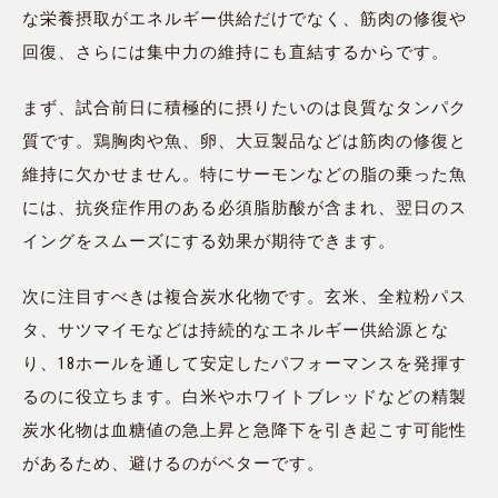
な栄養摂取がエネルギー供給だけでなく、筋肉の修復や
回復、さらには集中力の維持にも直結するからです。
まず、試合前日に積極的に摂りたいのは良質なタンパク
質です。鶏胸肉や魚、卵、大豆製品などは筋肉の修復と
維持に欠かせません。特にサーモンなどの脂の乗った魚
には、抗炎症作用のある必須脂肪酸が含まれ、翌日のス
イングをスムーズにする効果が期待できます。
次に注目すべきは複合炭水化物です。玄米、全粒粉パス
タ、サツマイモなどは持続的なエネルギー供給源とな
り、18ホールを通して安定したパフォーマンスを発揮す
るのに役立ちます。白米やホワイトブレッドなどの精製
炭水化物は血糖値の急上昇と急降下を引き起こす可能性
があるため、避けるのがベターです。