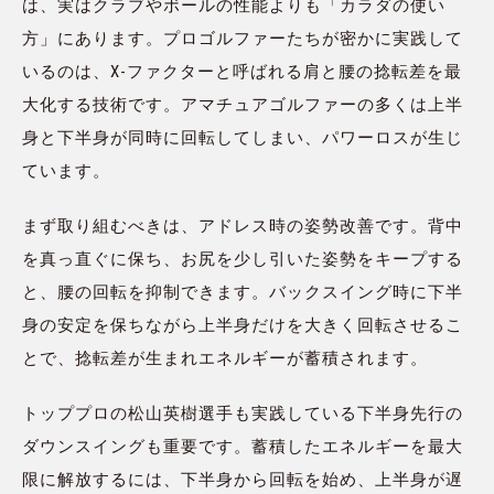
は、実はクラブやボールの性能よりも「カラダの使い
方」にあります。プロゴルファーたちが密かに実践して
いるのは、X-ファクターと呼ばれる肩と腰の捻転差を最
大化する技術です。アマチュアゴルファーの多くは上半
身と下半身が同時に回転してしまい、パワーロスが生じ
ています。
まず取り組むべきは、アドレス時の姿勢改善です。背中
を真っ直ぐに保ち、お尻を少し引いた姿勢をキープする
と、腰の回転を抑制できます。バックスイング時に下半
身の安定を保ちながら上半身だけを大きく回転させるこ
とで、捻転差が生まれエネルギーが蓄積されます。
トッププロの松山英樹選手も実践している下半身先行の
ダウンスイングも重要です。蓄積したエネルギーを最大
限に解放するには、下半身から回転を始め、上半身が遅