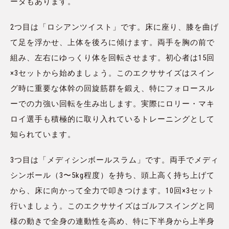
ータもあります。
2つ目は「ロシアンツイスト」です。床に座り、膝を曲げ
て足を浮かせ、上体を後ろに傾けます。両手を胸の前で
組み、左右にゆっくり体を回転させます。初心者は15回
×3セットから始めましょう。このエクササイズはスイン
グ時に重要な体幹の回旋筋群を鍛え、特にフォロースル
ーでの力強い回転を生み出します。実際にロリー・マキ
ロイ選手も積極的に取り入れているトレーニングとして
知られています。
3つ目は「メディシンボールスラム」です。両手でメディ
シンボール（3〜5kg程度）を持ち、頭上高く持ち上げて
から、床に向かって全力で叩きつけます。10回×3セット
行いましょう。このエクササイズはゴルフスイングと同
様の動きで全身の連動性を高め、特に下半身から上半身