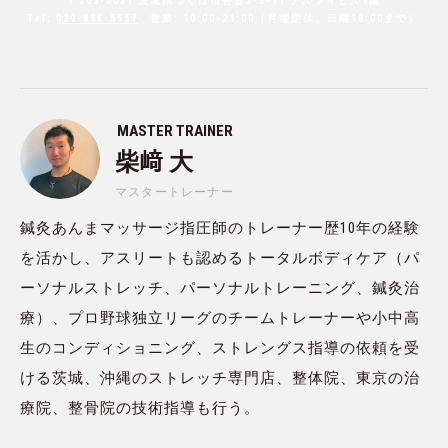
〒305-0031 茨城県つくば市吾妻3-8-11 デルフィビル1階
Tel:
029-896-5557
営業: 10:00-21:00（月曜定休、日曜18:00まで）
MASTER TRAINER
柴﨑 大
マスタートレーナー
鍼灸あんまマッサージ指圧師のトレーナー歴10年の経験
を活かし、アスリートも認めるトータルボディケア（パ
ーソナルストレッチ、パーソナルトレーニング、鍼灸治
療）、プロ野球独立リーグのチームトレーナーや小中高
生のコンディショニング、ストレングス指導の依頼を受
ける茨城、沖縄のストレッチ専門店、整体院、東京の治
療院、整骨院の技術指導も行う。