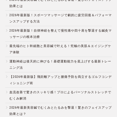
効果とは
2026年最新版！スポーツマッサージで劇的に疲労回復＆パフォーマ
ンスアップする方法
2026年最新版！自律神経を整えて慢性痛や四十肩を撃退する鍼灸マ
ッサージの根本治療
最先端のヒト幹細胞と美容鍼で叶える！究極の美肌＆エイジングケ
ア体験
運動神経は後天的に伸びる！基礎運動能力を底上げする最新トレー
ニング法
【2026年最新版】飛距離アップと腰痛予防を両立するゴルフコンデ
ィショニング術
血流改善で驚きのスッキリ感！プロによるパーソナルストレッチで
むくみ解消
2026年最新美容鍼でむくみとたるみを撃退！驚きのフェイスアップ
効果とは？