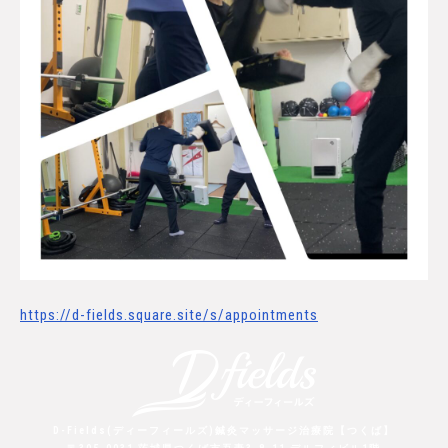
https://d-fields.square.site/s/appointments
D-Fields(ディーフィールズ)鍼灸マッサージ治療院【つくば】