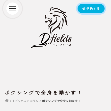
予約する
ボクシングで全身を動かす！
トピックス
コラム
ボクシングで全身を動かす！