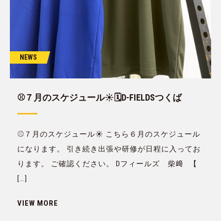
NEWS
⚾️７月のスケジュール☀️🗓D-FIELDSつくば
⚾️７月のスケジュール☀️ こちら６月のスケジュール
になります。 引き続き出張や研修が日程に入ってお
ります。 ご確認ください。 Dフィールズ 柴﨑 【
[…]
VIEW MORE