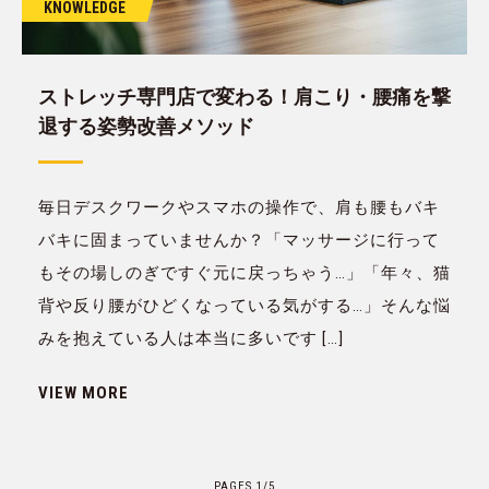
KNOWLEDGE
ストレッチ専門店で変わる！肩こり・腰痛を撃
退する姿勢改善メソッド
毎日デスクワークやスマホの操作で、肩も腰もバキ
バキに固まっていませんか？「マッサージに行って
もその場しのぎですぐ元に戻っちゃう…」「年々、猫
背や反り腰がひどくなっている気がする…」そんな悩
みを抱えている人は本当に多いです […]
VIEW MORE
PAGES 1/5