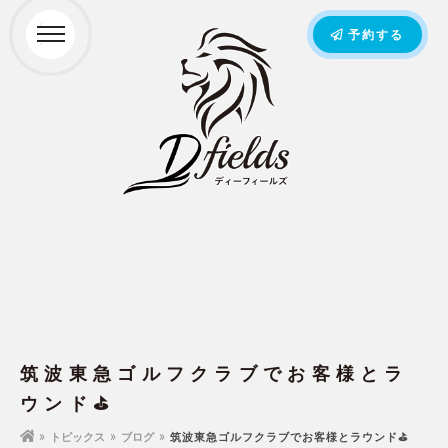
予約する
筑波東急ゴルフクラブでお客様とラ
ウンド⛳
トピックス
ブログ
筑波東急ゴルフクラブでお客様とラウンド⛳