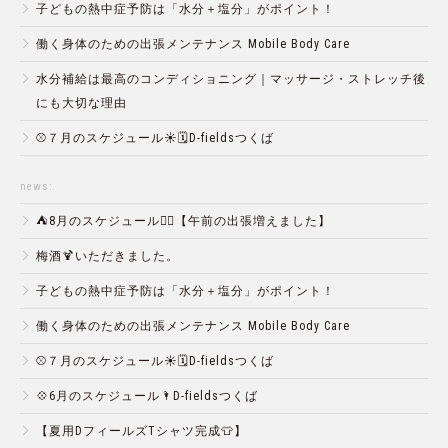
子どもの熱中症予防は「水分＋塩分」がポイント！
働く身体のための出張メンテナンス Mobile Body Care
水分補給は最高のコンディショニング｜マッサージ・ストレッチ後
にも大切な理由
⚾️７月のスケジュール☀️🗓D-fieldsつくば
news:
⛺️8月のスケジュール🏄‍♂️【午前の出張増えました】
梅酒🍹いただきました。
子どもの熱中症予防は「水分＋塩分」がポイント！
働く身体のための出張メンテナンス Mobile Body Care
⚾️７月のスケジュール☀️🗓D-fieldsつくば
💠6月のスケジュール🌂D-fieldsつくば
【夏用DフィールズTシャツ完成👕】