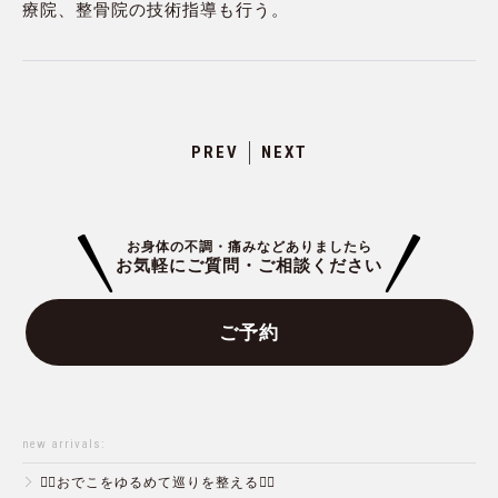
療院、整骨院の技術指導も行う。
PREV
NEXT
お身体の不調・痛みなどありましたら
お気軽にご質問・ご相談ください
ご予約
new arrivals:
💆‍♀️おでこをゆるめて巡りを整える💆‍♂️