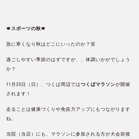
🍁
スポーツの秋
🍁
急に寒くなり秋はどこにいったのか？笑
過ごしやすい季節のはずですが、、体調いかがでしょう
か？
11月23日（日）、つくば周辺では
つくばマラソン
が開催
されます！
走ることは健康づくりや免疫力アップにもつながります
ね。
当院（当店）にも、マラソンに参加される方が大会前後