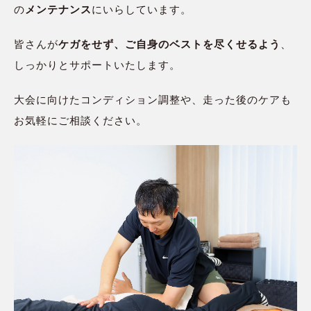
の
メンテナンス
にいらしています。
皆さんが
ケガをせず、ご自身のベストを尽くせるよう
、
しっかりとサポートいたします。
大会に向けたコンディション調整や、走った後のケアも
お気軽にご相談ください。