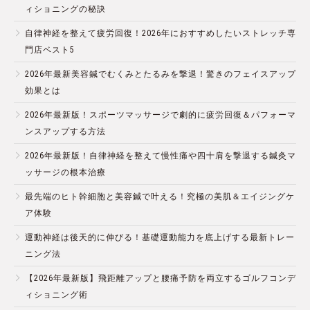
ィショニングの秘訣
自律神経を整えて疲労回復！2026年におすすめしたいストレッチ専
門店ベスト5
2026年最新美容鍼でむくみとたるみを撃退！驚きのフェイスアップ
効果とは
2026年最新版！スポーツマッサージで劇的に疲労回復＆パフォーマ
ンスアップする方法
2026年最新版！自律神経を整えて慢性痛や四十肩を撃退する鍼灸マ
ッサージの根本治療
最先端のヒト幹細胞と美容鍼で叶える！究極の美肌＆エイジングケ
ア体験
運動神経は後天的に伸びる！基礎運動能力を底上げする最新トレー
ニング法
【2026年最新版】飛距離アップと腰痛予防を両立するゴルフコンデ
ィショニング術