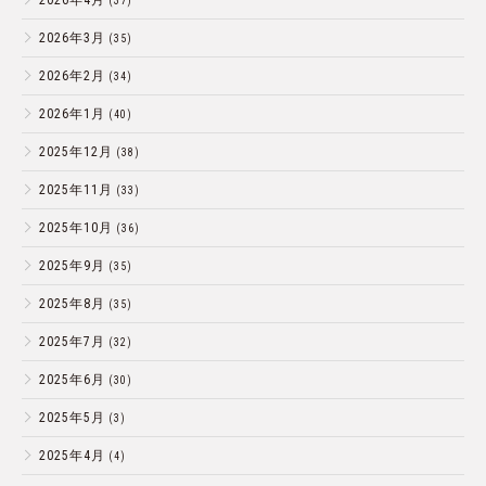
(37)
2026年3月
(35)
2026年2月
(34)
2026年1月
(40)
2025年12月
(38)
2025年11月
(33)
2025年10月
(36)
2025年9月
(35)
2025年8月
(35)
2025年7月
(32)
2025年6月
(30)
2025年5月
(3)
2025年4月
(4)