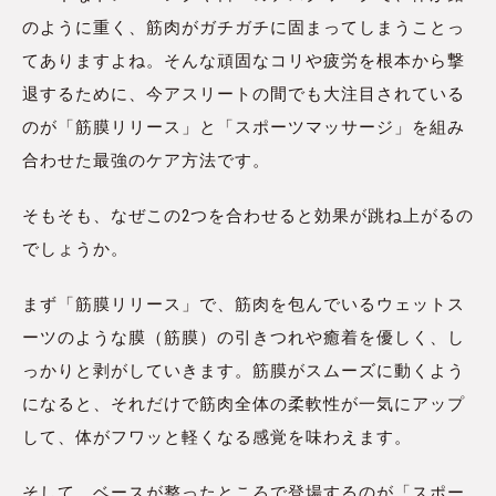
のように重く、筋肉がガチガチに固まってしまうことっ
てありますよね。そんな頑固なコリや疲労を根本から撃
退するために、今アスリートの間でも大注目されている
のが「筋膜リリース」と「スポーツマッサージ」を組み
合わせた最強のケア方法です。
そもそも、なぜこの2つを合わせると効果が跳ね上がるの
でしょうか。
まず「筋膜リリース」で、筋肉を包んでいるウェットス
ーツのような膜（筋膜）の引きつれや癒着を優しく、し
っかりと剥がしていきます。筋膜がスムーズに動くよう
になると、それだけで筋肉全体の柔軟性が一気にアップ
して、体がフワッと軽くなる感覚を味わえます。
そして、ベースが整ったところで登場するのが「スポー