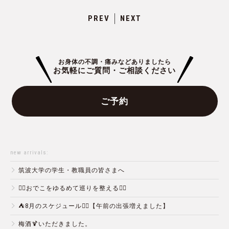
PREV
NEXT
お身体の不調・痛みなどありましたら
お気軽にご質問・ご相談ください
ご予約
new arrivals:
筑波大学の学生・教職員の皆さまへ
💆‍♀️おでこをゆるめて巡りを整える💆‍♂️
⛺️8月のスケジュール🏄‍♂️【午前の出張増えました】
梅酒🍹いただきました。