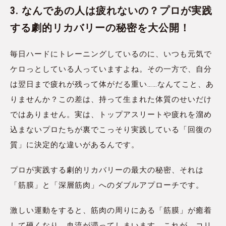
3. なんであの人は疲れないの？プロが実践
する劇的リカバリーの秘密を大公開！
毎日ハードにトレーニングしているのに、いつも元気で
ケロっとしている人っていますよね。その一方で、自分
は翌日まで疲れが残って体がだる重い……なんてこと、あ
りませんか？この差は、持って生まれた体質のせいだけ
ではありません。実は、トップアスリートや疲れを溜め
込まないプロたちが裏でこっそり実践している「回復の
質」に決定的な違いがあるんです。
プロが実践する劇的リカバリーの最大の秘密、それは
「筋膜」と「深層筋肉」へのダブルアプローチです。
激しい運動をすると、筋肉の周りにある「筋膜」が癒着
して硬くなり、血流が滞ってしまいます。これが、コリ