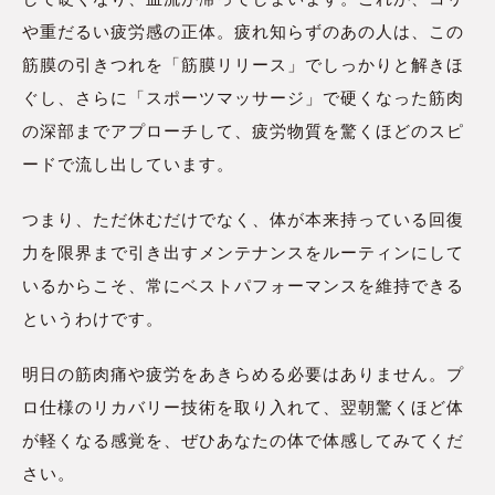
や重だるい疲労感の正体。疲れ知らずのあの人は、この
筋膜の引きつれを「筋膜リリース」でしっかりと解きほ
ぐし、さらに「スポーツマッサージ」で硬くなった筋肉
の深部までアプローチして、疲労物質を驚くほどのスピ
ードで流し出しています。
つまり、ただ休むだけでなく、体が本来持っている回復
力を限界まで引き出すメンテナンスをルーティンにして
いるからこそ、常にベストパフォーマンスを維持できる
というわけです。
明日の筋肉痛や疲労をあきらめる必要はありません。プ
ロ仕様のリカバリー技術を取り入れて、翌朝驚くほど体
が軽くなる感覚を、ぜひあなたの体で体感してみてくだ
さい。