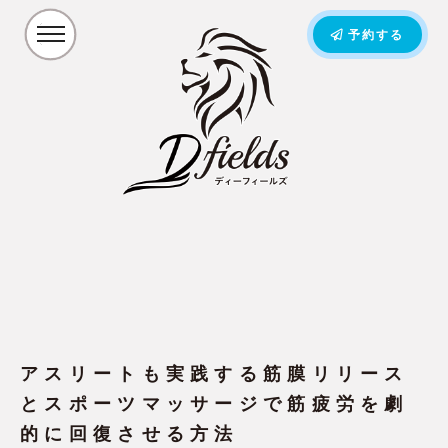
予約する
アスリートも実践する筋膜リリース
とスポーツマッサージで筋疲労を劇
的に回復させる方法