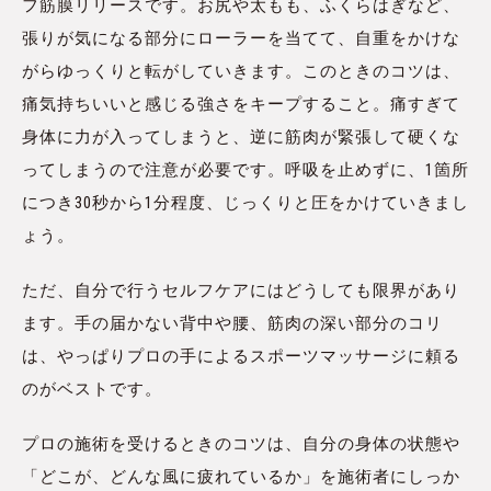
フ筋膜リリースです。お尻や太もも、ふくらはぎなど、
張りが気になる部分にローラーを当てて、自重をかけな
がらゆっくりと転がしていきます。このときのコツは、
痛気持ちいいと感じる強さをキープすること。痛すぎて
身体に力が入ってしまうと、逆に筋肉が緊張して硬くな
ってしまうので注意が必要です。呼吸を止めずに、1箇所
につき30秒から1分程度、じっくりと圧をかけていきまし
ょう。
ただ、自分で行うセルフケアにはどうしても限界があり
ます。手の届かない背中や腰、筋肉の深い部分のコリ
は、やっぱりプロの手によるスポーツマッサージに頼る
のがベストです。
プロの施術を受けるときのコツは、自分の身体の状態や
「どこが、どんな風に疲れているか」を施術者にしっか