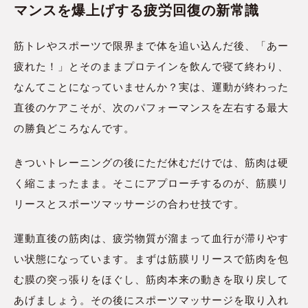
マンスを爆上げする疲労回復の新常識
筋トレやスポーツで限界まで体を追い込んだ後、「あー
疲れた！」とそのままプロテインを飲んで寝て終わり、
なんてことになっていませんか？実は、運動が終わった
直後のケアこそが、次のパフォーマンスを左右する最大
の勝負どころなんです。
きついトレーニングの後にただ休むだけでは、筋肉は硬
く縮こまったまま。そこにアプローチするのが、筋膜リ
リースとスポーツマッサージの合わせ技です。
運動直後の筋肉は、疲労物質が溜まって血行が滞りやす
い状態になっています。まずは筋膜リリースで筋肉を包
む膜の突っ張りをほぐし、筋肉本来の動きを取り戻して
あげましょう。その後にスポーツマッサージを取り入れ