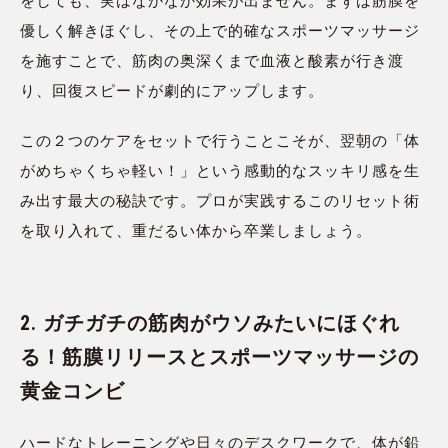
をしても、実はなかなか効果が出ません。まずは筋膜を
優しく解きほぐし、その上で的確なスポーツマッサージ
を施すことで、筋肉の奥深くまで血液と酸素が行き渡
り、回復スピードが劇的にアップします。
この２つのケアをセットで行うことこそが、翌朝の「体
がめちゃくちゃ軽い！」という感動的なスッキリ感を生
み出す最大の秘訣です。プロが実践するこのリセット術
を取り入れて、重だるい体から卒業しましょう。
2. ガチガチの筋肉がウソみたいにほぐれ
る！筋膜リリースとスポーツマッサージの
黄金コンビ
ハードなトレーニングや日々のデスクワークで、体が鉛