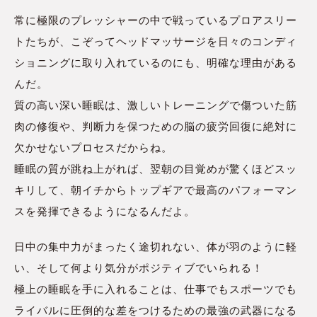
常に極限のプレッシャーの中で戦っているプロアスリー
トたちが、こぞってヘッドマッサージを日々のコンディ
ショニングに取り入れているのにも、明確な理由がある
んだ。
質の高い深い睡眠は、激しいトレーニングで傷ついた筋
肉の修復や、判断力を保つための脳の疲労回復に絶対に
欠かせないプロセスだからね。
睡眠の質が跳ね上がれば、翌朝の目覚めが驚くほどスッ
キリして、朝イチからトップギアで最高のパフォーマン
スを発揮できるようになるんだよ。
日中の集中力がまったく途切れない、体が羽のように軽
い、そして何より気分がポジティブでいられる！
極上の睡眠を手に入れることは、仕事でもスポーツでも
ライバルに圧倒的な差をつけるための最強の武器になる