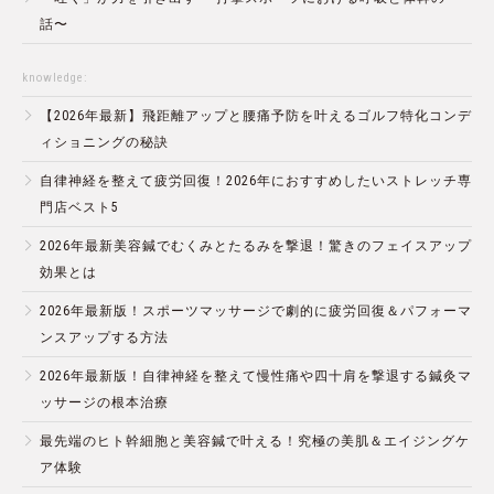
話〜
knowledge:
【2026年最新】飛距離アップと腰痛予防を叶えるゴルフ特化コンデ
ィショニングの秘訣
自律神経を整えて疲労回復！2026年におすすめしたいストレッチ専
門店ベスト5
2026年最新美容鍼でむくみとたるみを撃退！驚きのフェイスアップ
効果とは
2026年最新版！スポーツマッサージで劇的に疲労回復＆パフォーマ
ンスアップする方法
2026年最新版！自律神経を整えて慢性痛や四十肩を撃退する鍼灸マ
ッサージの根本治療
最先端のヒト幹細胞と美容鍼で叶える！究極の美肌＆エイジングケ
ア体験