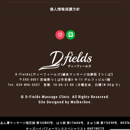
個人情報保護方針
D-Fields(ディーフィールズ)鍼灸マッサージ治療院【つくば】
〒305-0031 茨城県つくば市吾妻3-8-11 デルフィビル1階
Tel:
029-896-5557
営業: 10:00-21:00（月曜定休、日曜18:00まで）
© D-Fields Massage Clinic. All Rights Reserved.
Site Designed by MulberDen.
あん摩マッサージ指圧師 第142845号、はり師 第176646号、きゅう師 第176390号、NESTA
キッズハイパフォーマンススペシャリスト KHP190175