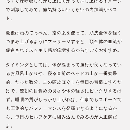
っくり深呼吸しながら上に向かって押し上げるイメージ
で刺激してみて。痛気持ちいいくらいの力加減がベス
ト。
最後は頭のてっぺん。指の腹を使って、頭皮全体を軽く
つまみ上げるようにマッサージすると、頭全体の血流が
促進されてスッキリ感が倍増するからすごくおすすめ。
タイミングとしては、体が温まって血行が良くなってい
るお風呂上がりや、寝る直前のベッドの上が一番効果
的。たった数分、この頭皮ほぐしを毎日の習慣にするだ
けで、翌朝の目覚めの良さや体の軽さにビックリするは
ず。睡眠の質がしっかり上がれば、仕事でもスポーツで
も圧倒的なパフォーマンスを発揮できるようになるか
ら、毎日のセルフケアに組み込んでみるのが大正解だ
よ。