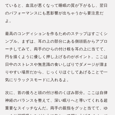
ていると、血流が悪くなって睡眠の質が下がるし、翌日
のパフォーマンスにも悪影響が出ちゃうから要注意だ
よ。
最高のコンディションを作るためのステップはすごくシ
ンプル。まずは、耳の上の部分にある側頭筋からアプロ
ーチしてみて。両手のひらの付け根を耳の上に当てて、
円を描くように優しく押し上げるのがポイント。ここは
日中のストレスや無意識の食いしばりでダメージが溜ま
りやすい場所だから、じっくりほぐしてあげることで一
気にリラックスモードに入れるよ。
次に、首の後ろと頭の付け根のくぼみ部分。ここは自律
神経のバランスを整えて、深い眠りへと導いてくれる超
重要なスイッチなんだ。両手の親指をグッと当てて、ゆ