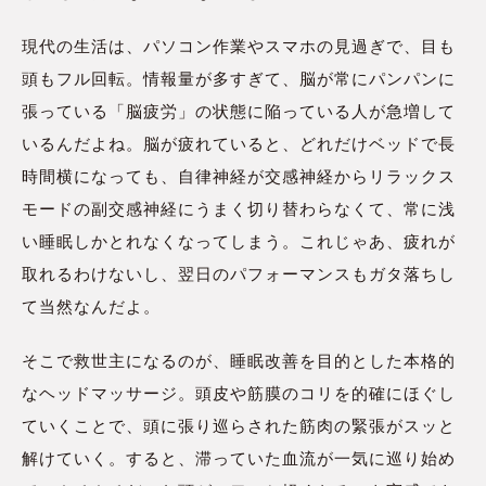
現代の生活は、パソコン作業やスマホの見過ぎで、目も
頭もフル回転。情報量が多すぎて、脳が常にパンパンに
張っている「脳疲労」の状態に陥っている人が急増して
いるんだよね。脳が疲れていると、どれだけベッドで長
時間横になっても、自律神経が交感神経からリラックス
モードの副交感神経にうまく切り替わらなくて、常に浅
い睡眠しかとれなくなってしまう。これじゃあ、疲れが
取れるわけないし、翌日のパフォーマンスもガタ落ちし
て当然なんだよ。
そこで救世主になるのが、睡眠改善を目的とした本格的
なヘッドマッサージ。頭皮や筋膜のコリを的確にほぐし
ていくことで、頭に張り巡らされた筋肉の緊張がスッと
解けていく。すると、滞っていた血流が一気に巡り始め