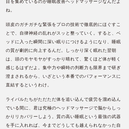
目を集めているのが睡眠改善ヘッドマッサージなんだよ
ね。
頭皮のガチガチな緊張をプロの技術で徹底的にほぐすこ
とで、自律神経の乱れがスッと整っていく。すると、ベ
ッドに入った瞬間に深い眠りにつけるようになり、睡眠
の質が劇的に向上するんだ。しっかり深く眠れた翌朝
は、頭のモヤモヤがすっかり晴れて、驚くほど体が軽く
感じるはずだよ。集中力や瞬時の判断力も限界まで研ぎ
澄まされるから、いざという本番でのパフォーマンスに
直結するというわけ。
ライバルたちがただただ体を追い込んで疲労を溜め込ん
でいる間に、君は究極のヘッドマッサージで脳からしっ
かりリカバリーしよう。質の高い睡眠という最強の武器
を手に入れれば、今までどうしても越えられなかった自