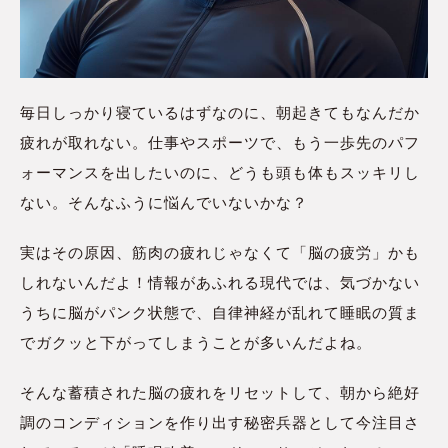
毎日しっかり寝ているはずなのに、朝起きてもなんだか
疲れが取れない。仕事やスポーツで、もう一歩先のパフ
ォーマンスを出したいのに、どうも頭も体もスッキリし
ない。そんなふうに悩んでいないかな？
実はその原因、筋肉の疲れじゃなくて「脳の疲労」かも
しれないんだよ！情報があふれる現代では、気づかない
うちに脳がパンク状態で、自律神経が乱れて睡眠の質ま
でガクッと下がってしまうことが多いんだよね。
そんな蓄積された脳の疲れをリセットして、朝から絶好
調のコンディションを作り出す秘密兵器として今注目さ