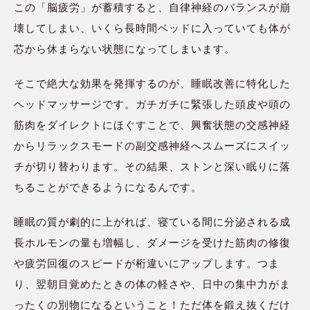
この「脳疲労」が蓄積すると、自律神経のバランスが崩
壊してしまい、いくら長時間ベッドに入っていても体が
芯から休まらない状態になってしまいます。
そこで絶大な効果を発揮するのが、睡眠改善に特化した
ヘッドマッサージです。ガチガチに緊張した頭皮や頭の
筋肉をダイレクトにほぐすことで、興奮状態の交感神経
からリラックスモードの副交感神経へスムーズにスイッ
チが切り替わります。その結果、ストンと深い眠りに落
ちることができるようになるんです。
睡眠の質が劇的に上がれば、寝ている間に分泌される成
長ホルモンの量も増幅し、ダメージを受けた筋肉の修復
や疲労回復のスピードが桁違いにアップします。つま
り、翌朝目覚めたときの体の軽さや、日中の集中力がま
ったくの別物になるということ！ただ体を鍛え抜くだけ