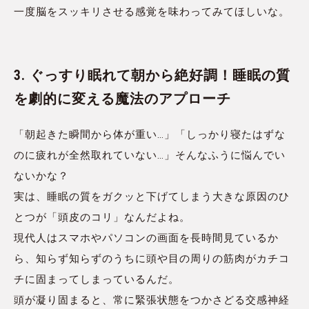
一度脳をスッキリさせる感覚を味わってみてほしいな。
3. ぐっすり眠れて朝から絶好調！睡眠の質
を劇的に変える魔法のアプローチ
「朝起きた瞬間から体が重い…」「しっかり寝たはずな
のに疲れが全然取れていない…」そんなふうに悩んでい
ないかな？
実は、睡眠の質をガクッと下げてしまう大きな原因のひ
とつが「頭皮のコリ」なんだよね。
現代人はスマホやパソコンの画面を長時間見ているか
ら、知らず知らずのうちに頭や目の周りの筋肉がカチコ
チに固まってしまっているんだ。
頭が凝り固まると、常に緊張状態をつかさどる交感神経