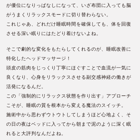
が優位になりっぱなしになって、いざ布団に入っても脳
がうまくリラックスモードに切り替わらない。
これじゃあ、どれだけ睡眠時間を確保しても、体を回復
させる深い眠りにはたどり着けないよね。
そこで劇的な変化をもたらしてくれるのが、睡眠改善に
特化したヘッドマッサージ！
頭皮の筋肉をじっくり丁寧にほぐすことで血流が一気に
良くなり、心身をリラックスさせる副交感神経の働きが
活発になるんだ。
この「強制的にリラックス状態を作り出す」アプローチ
こそが、睡眠の質を根本から変える魔法のスイッチ。
施術中から思わずウトウトしてしまうほど心地よく、そ
の日の夜はベッドに入ってから朝まで泥のように深く眠
れると大評判なんだよね。