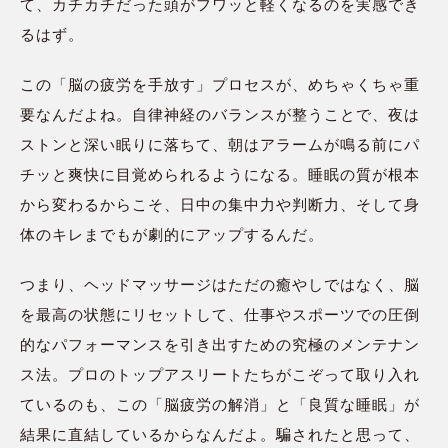
て、カチカチだった頭がフワッと軽くなるのを実感でき
るはず。
この「脳の疲労を手放す」プロセスが、めちゃくちゃ重
要なんだよね。自律神経のバランスが整うことで、夜は
ストンと深い眠りに落ちて、朝はアラームが鳴る前にパ
チッと爽快に目覚められるようになる。睡眠の質が根本
から変わるからこそ、日中の集中力や判断力、そして身
体のキレまでもが劇的にアップするんだ。
つまり、ヘッドマッサージはただの癒やしではなく、脳
を最高の状態にリセットして、仕事やスポーツでの圧倒
的なパフォーマンスを引き出すための究極のメンテナン
ス法。プロのトップアスリートたちがこぞって取り入れ
ているのも、この「脳疲労の解消」と「良質な睡眠」が
結果に直結しているからなんだよ。騙されたと思って、