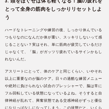
3. 頭をほぐせば体も軽くなる！脳の疲れを
とって全身の筋肉をしっかりリセットしよ
う
ハードなトレーニングや練習の後、しっかり休んでいる
つもりなのになんだか体が重い、スッキリしないって感
じることない？実はそれ、単に筋肉が疲労しているだけ
じゃなくて、「脳」がガッツリ疲れているサインかもし
れないんだ。
アスリートにとって、体のケアと同じくらい、いやそれ
以上に重要なのが脳のケア。日々の過酷な練習メニュー
や絶対に負けられない試合のプレッシャーで、脳は常に
フル回転している状態になっているよね。そうすると自
律神経が乱れて、興奮状態である交感神経がずっと優位
になりっぱなしになってしまう。この状態だと、いくら