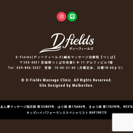
D-Fields(ディーフィールズ)鍼灸マッサージ治療院【つくば】
〒305-0031 茨城県つくば市吾妻3-8-11 デルフィビル1階
Tel:
029-896-5557
営業: 10:00-21:00（月曜定休、日曜18:00まで）
© D-Fields Massage Clinic. All Rights Reserved.
Site Designed by MulberDen.
あん摩マッサージ指圧師 第142845号、はり師 第176646号、きゅう師 第176390号、NESTA
キッズハイパフォーマンススペシャリスト KHP190175