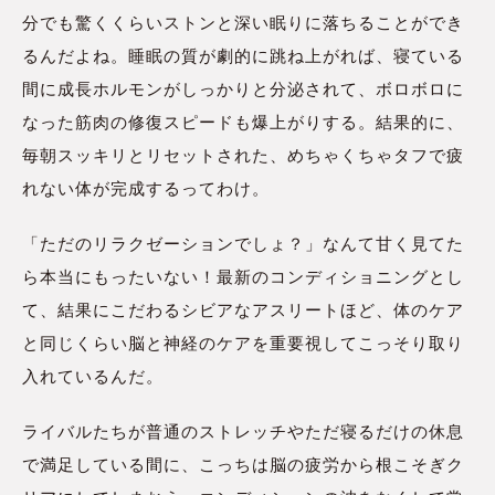
分でも驚くくらいストンと深い眠りに落ちることができ
るんだよね。睡眠の質が劇的に跳ね上がれば、寝ている
間に成長ホルモンがしっかりと分泌されて、ボロボロに
なった筋肉の修復スピードも爆上がりする。結果的に、
毎朝スッキリとリセットされた、めちゃくちゃタフで疲
れない体が完成するってわけ。
「ただのリラクゼーションでしょ？」なんて甘く見てた
ら本当にもったいない！最新のコンディショニングとし
て、結果にこだわるシビアなアスリートほど、体のケア
と同じくらい脳と神経のケアを重要視してこっそり取り
入れているんだ。
ライバルたちが普通のストレッチやただ寝るだけの休息
で満足している間に、こっちは脳の疲労から根こそぎク