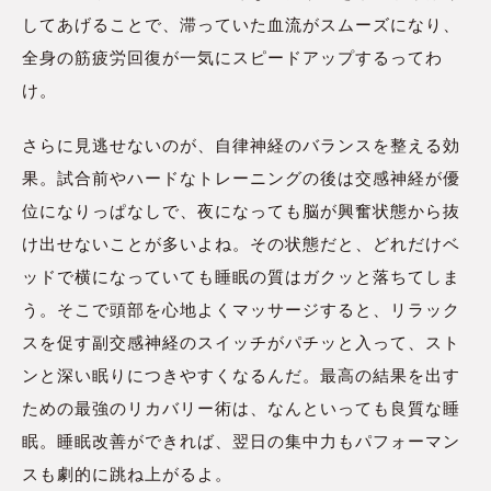
してあげることで、滞っていた血流がスムーズになり、
全身の筋疲労回復が一気にスピードアップするってわ
け。
さらに見逃せないのが、自律神経のバランスを整える効
果。試合前やハードなトレーニングの後は交感神経が優
位になりっぱなしで、夜になっても脳が興奮状態から抜
け出せないことが多いよね。その状態だと、どれだけベ
ッドで横になっていても睡眠の質はガクッと落ちてしま
う。そこで頭部を心地よくマッサージすると、リラック
スを促す副交感神経のスイッチがパチッと入って、スト
ンと深い眠りにつきやすくなるんだ。最高の結果を出す
ための最強のリカバリー術は、なんといっても良質な睡
眠。睡眠改善ができれば、翌日の集中力もパフォーマン
スも劇的に跳ね上がるよ。