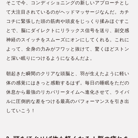
そこで今、コンディショニングの新しいアプローチとし
て大注目されているのがヘッドマッサージなんだ。カチ
コチに緊張した頭の筋肉や頭皮をじっくり揉みほぐすこ
とで、脳にダイレクトにリラックス信号を送り、副交感
神経のスイッチをスムーズにオンにしてくれる。これに
よって、全身の力みがフワッと抜けて、驚くほどストン
と深い眠りにつけるようになるんだよ。
朝起きた瞬間のクリアな頭脳と、羽が生えたように軽い
体の感覚にはきっと感動するはず。毎日の睡眠をただの
休息から最強のリカバリータイムへ進化させて、ライバ
ルに圧倒的な差をつける最高のパフォーマンスを引き出
していこう！