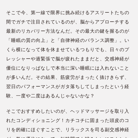
そこで今、第一線で限界に挑み続けるアスリートたちの
間でガチで注目されているのが、脳からアプローチする
最新のリカバリー方法なんだ。その最大の鍵を握るのが
「睡眠の質の向上」と「自律神経のバランス調整」。い
くら横になって体を休ませているつもりでも、日々のプ
レッシャーや過緊張で脳が疲れたままだと、交感神経が
優位になりっぱなしで本当に深い睡眠には入れないこと
が多いんだ。その結果、筋疲労がまったく抜けきらず、
翌日のパフォーマンスがガタ落ちしてしまったという経
験、一度や二度はあるんじゃないかな？
そこでおすすめしたいのが、ヘッドマッサージを取り入
れたコンディショニング！カチコチに固まった頭皮のコ
リを的確にほぐすことで、リラックスを司る副交感神経