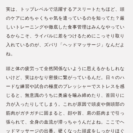
実は、トップレベルで活躍するアスリートたちほど、頭
のケアにめちゃくちゃ気を遣っているのを知ってた？厳
しいトレーニングや徹底した食事管理はみんなやってい
るからこそ、ライバルに差をつけるためにこっそり取り
入れているのが、ズバリ「ヘッドマッサージ」なんだよ
ね。
頭と体の疲労って全然関係ないように思えるかもしれな
いけど、実はかなり密接に繋がっているんだ。日々のハ
ードな練習や試合の極度のプレッシャーでストレスを感
じると、無意識のうちに奥歯を噛み締めたり、首回りに
力が入ったりしてしまう。これが原因で頭皮や側頭部の
筋肉がガチガチに固まると、顔や首、肩の筋肉まで引っ
張られて、全身の血流が滞っちゃうんだよね。ここでヘ
ッドマッサージの出番。硬くなった頭皮をしっかりほぐ