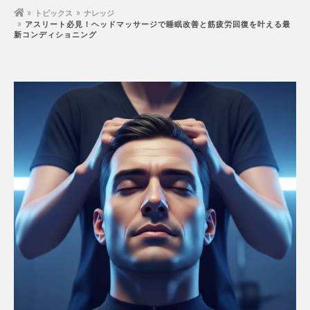
トピックス
ナレッジ
アスリート必見！ヘッドマッサージで睡眠改善と筋疲労回復を叶える最
新コンディショニング