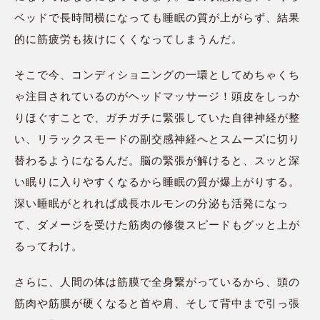
ベッドで長時間横になっても睡眠の質が上がらず、結果
的に筋疲労も抜けにくくなってしまうんだ。
そこで今、コンディショニングの一環としてめちゃくち
ゃ注目されているのがヘッドマッサージ！頭皮をしっか
りほぐすことで、ガチガチに緊張していた自律神経が整
い、リラックスモードの副交感神経へとスムーズに切り
替わるようになるんだ。脳の緊張が解けると、スッと深
い眠りに入りやすくなるから睡眠の質が爆上がりする。
深い睡眠がとれれば成長ホルモンの分泌も活発になっ
て、ダメージを受けた筋肉の修復スピードもグッと上が
るってわけ。
さらに、人間の体は筋膜で全身繋がっているから、頭の
筋肉や筋膜が硬くなると首や肩、そして背中まで引っ張