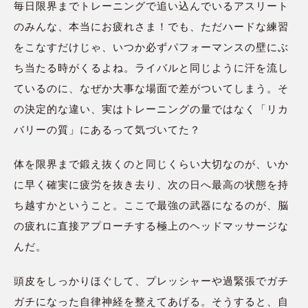
毎日限界までトレーニングで追い込んでいるアスリート
のみんな、本当にお疲れさま！でも、ただハードな練習
をこなすだけじゃ、いつか必ずパフォーマンスの壁にぶ
ち当たる時がくるよね。ライバルと同じように汗を流し
ているのに、なぜか大事な場面で差がついてしまう。そ
の決定的な違い、実はトレーニングの量ではなく「リカ
バリーの質」にあるって気づいてた？
体を限界まで鍛え抜くのと同じくらい大切なのが、いか
に早く確実に疲労を抜き去り、次の日へ最高の状態を持
ち越すかということ。ここで最強の武器になるのが、脳
の疲れに直接アプローチする極上のヘッドマッサージな
んだ。
頭皮をしっかりほぐして、プレッシャーや過緊張でガチ
ガチになった自律神経を整えてあげる。そうすると、自