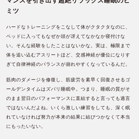
マンスを引き出す超絶リラックス睡眠のヒ
ミツ
ハードなトレーニングをこなして体がクタクタなのに、
ベッドに入ってもなぜか頭が冴えてなかなか寝付けな
い。そんな経験をしたことはないかな。実は、極限まで
体を追い込むアスリートほど、交感神経が優位になりす
ぎて自律神経のバランスが崩れやすくなっているんだ。
筋肉のダメージを修復し、筋疲労を素早く回復させるゴ
ールデンタイムはズバリ睡眠中。つまり、睡眠の質がそ
のまま翌日のパフォーマンスに直結すると言っても過言
ではないんだよね。いくら激しい練習をしても、深く眠
れていなければ努力が本来の結果に結びつかなくて本当
にもったいない。