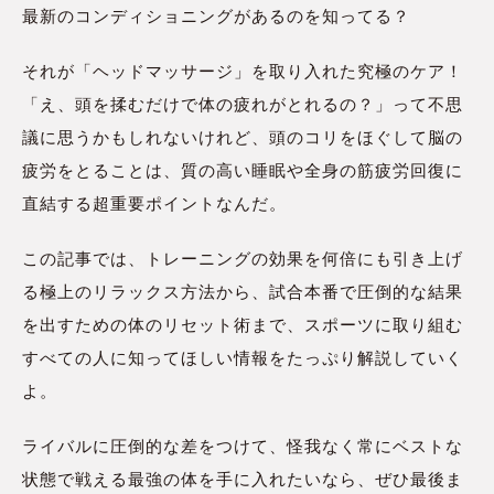
最新のコンディショニングがあるのを知ってる？
それが「ヘッドマッサージ」を取り入れた究極のケア！
「え、頭を揉むだけで体の疲れがとれるの？」って不思
議に思うかもしれないけれど、頭のコリをほぐして脳の
疲労をとることは、質の高い睡眠や全身の筋疲労回復に
直結する超重要ポイントなんだ。
この記事では、トレーニングの効果を何倍にも引き上げ
る極上のリラックス方法から、試合本番で圧倒的な結果
を出すための体のリセット術まで、スポーツに取り組む
すべての人に知ってほしい情報をたっぷり解説していく
よ。
ライバルに圧倒的な差をつけて、怪我なく常にベストな
状態で戦える最強の体を手に入れたいなら、ぜひ最後ま