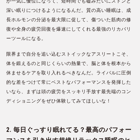
が一気に優位になって、短時間でも嘘みたいにストンと
深い眠りにつけるようになるんだ。質の高い睡眠は、成
長ホルモンの分泌を最大限に促して、傷ついた筋肉の修
復や全身の疲労回復を爆速にしてくれる最強のリカバリ
ーツールになる。
限界まで自分を追い込むストイックなアスリートこそ、
体を鍛えるのと同じくらいの熱量で、脳と体を根本から
休ませるケアを取り入れるべきなんだ。ライバルに圧倒
的な差をつけて常にベストなパフォーマンスを発揮した
いなら、まずは頭の疲労をスッキリ手放す最先端のコン
ディショニングをぜひ体験してみてほしいな！
2. 毎日ぐっすり眠れてる？最高のパフォー