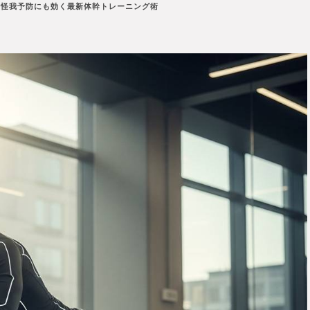
！怪我予防にも効く最新体幹トレーニング術