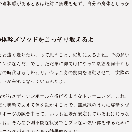
や違和感があるときは絶対に無理をせず、自分の身体としっか
。
新の体幹メソッドをこっそり教えるよ
っと速く走りたい」って思うこと、絶対にあるよね。その願い
ニングなんだ。でも、ただ単に仰向けになって腹筋を何十回も
けの時代はもう終わり。今は全身の筋肉を連動させて、実際の
ッドが主流になっているんだよ。
ながらメディシンボールを投げるようなトレーニング。これ、
定な状態であえて体を動かすことで、無意識のうちに姿勢を保
スポーツの試合中って、いつも足場が安定しているわけじゃな
よね。そんな予測不能な状況でもブレない強い体を作るために
ーニングがめちゃくちゃ効果的なんだ。