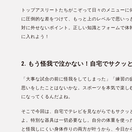
トップアスリートたちがこぞって日々のメニューに
に圧倒的な差をつけて、もっと上のレベルで思いっ
対に外せないポイント。正しい知識とフォームで体
に入れよう！
2. もう怪我で泣かない！自宅でサクッ
「大事な試合の前に怪我をしてしまった」「練習の
思いをしたことはないかな。スポーツを本気で楽し
になってくるんだよね。
そこで今回は、自宅でテレビを見ながらでもサクッ
よ。特別な器具は一切必要なし。自分の体重を使っ
と怪我しにくい身体作りの両方が叶うから、今日か