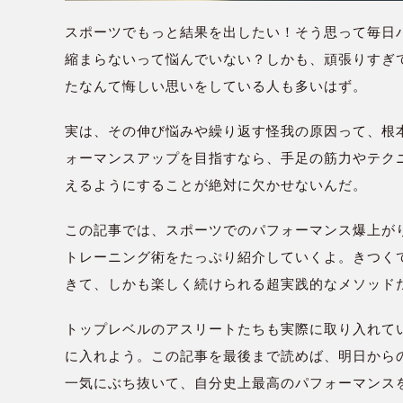
スポーツでもっと結果を出したい！そう思って毎日
縮まらないって悩んでいない？しかも、頑張りすぎ
たなんて悔しい思いをしている人も多いはず。
実は、その伸び悩みや繰り返す怪我の原因って、根
ォーマンスアップを目指すなら、手足の筋力やテク
えるようにすることが絶対に欠かせないんだ。
この記事では、スポーツでのパフォーマンス爆上が
トレーニング術をたっぷり紹介していくよ。きつく
きて、しかも楽しく続けられる超実践的なメソッド
トップレベルのアスリートたちも実際に取り入れて
に入れよう。この記事を最後まで読めば、明日から
一気にぶち抜いて、自分史上最高のパフォーマンス