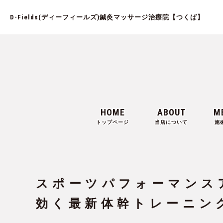
D-Fields(ディーフィールズ)鍼灸マッサージ治療院【つくば】
HOME
ABOUT
M
トップページ
当店について
施
スポーツパフォーマンス
効く最新体幹トレーニン