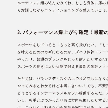
ルーティンに組み込んでみてね。もしも身体に痛み
り対話しながらコンディショニングを整えていこう
3. パフォーマンス爆上がり確定！最
スポーツをしていると「もっと高く飛びたい」「も
を叶えるためのカギになるのが、ズバリ体幹トレー
やったり、普通のプランクをじっと耐えたりするだ
スポーツの動きに近い状態で鍛える最新の体幹メソ
たとえば、バランスディスクの上で片足立ちになり
やってみるとわかるけど本当にきつい！でも、不安
とうとするインナーマッスルがフル稼働するんだ。
いし、相手とぶつかったり急に方向転換したりする
は、こういう「動きながら体幹を安定させる」トレ