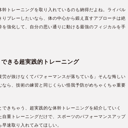
体幹トレーニングを取り入れているのも納得だよね。ライバル
きりプレーしたいなら、体の中心から鍛え直すアプローチは絶
幹を強化して、自分の思い通りに動ける最強のフィジカルを手
とできる超実践的トレーニング
疲労が抜けなくてパフォーマンスが落ちている」そんな悔しい
むなら、技術の練習と同じくらい怪我予防がめちゃくちゃ重要
とできちゃう、超実践的な体幹トレーニングを紹介していく
た自重トレーニングだけで、スポーツのパフォーマンスアップ
ら早速取り入れてみてほしい。