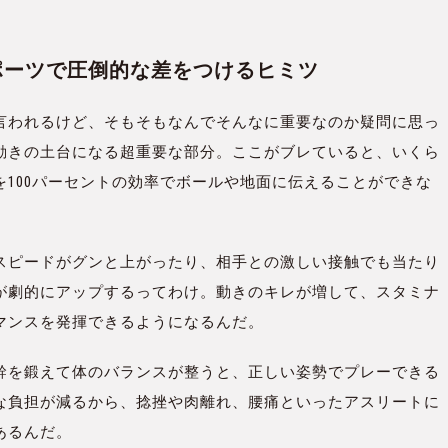
スポーツで圧倒的な差をつけるヒミツ
言われるけど、そもそもなんでそんなに重要なのか疑問に思っ
動きの土台になる超重要な部分。ここがブレていると、いくら
100パーセントの効率でボールや地面に伝えることができな
スピードがグンと上がったり、相手との激しい接触でも当たり
が劇的にアップするってわけ。動きのキレが増して、スタミナ
マンスを発揮できるようになるんだ。
幹を鍛えて体のバランスが整うと、正しい姿勢でプレーできる
な負担が減るから、捻挫や肉離れ、腰痛といったアスリートに
あるんだ。