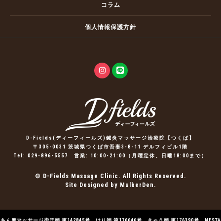
コラム
個人情報保護方針
D-Fields(ディーフィールズ)鍼灸マッサージ治療院【つくば】
〒305-0031 茨城県つくば市吾妻3-8-11 デルフィビル1階
Tel:
029-896-5557
営業: 10:00-21:00（月曜定休、日曜18:00まで）
© D-Fields Massage Clinic. All Rights Reserved.
Site Designed by MulberDen.
あん摩マッサージ指圧師 第142845号、はり師 第176646号、きゅう師 第176390号、NESTA