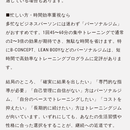
適している場合もあります。
■忙しい方・時間効率重視なら
多忙なビジネスパーソンには迷わず「パーソナルジム」
がおすすめです。1回45〜60分の集中トレーニングで通常
の2〜3倍の効果が期待でき、無駄な時間を省けます。特
にB-CONCEPT、LEAN BODYなどのパーソナルジムは、短
時間で高効率なトレーニングプログラムに定評がありま
す。
結局のところ、「確実に結果を出したい」「専門的な指
導が必要」「自己管理に自信がない」方はパーソナルジ
ム、「自分のペースでトレーニングしたい」「コストを
抑えたい」「長期的に続けたい」方はトレーニングジム
が向いています。いずれにしても、あなたの生活習慣や
性格に合った選択をすることが、継続への近道です。