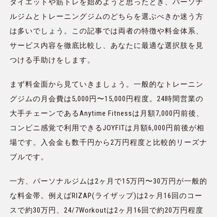
ダイエットや筋トレを始めようと思ったとき、パーソナ
ルジムとトレーニングジムのどちらを選ぶべきか迷う方
は多いでしょう。この記事では両者の特徴や料金体系、
サービス内容を徹底比較し、あなたに最適な選択肢を見
つける手助けをします。
まず料金面から見ていきましょう。一般的なトレーニン
グジムの月会費は5,000円〜15,000円程度。24時間営業の
大手チェーンであるAnytime Fitnessは月額7,000円前後、
コンビニ感覚で利用できるJOYFITは月額6,000円前後が相
場です。入会金も数千円から2万円程度と比較的リーズナ
ブルです。
一方、パーソナルジムは2ヶ月で15万円〜30万円が一般的
な料金帯。例えばRIZAP(ライザップ)は2ヶ月16回のコー
スで約30万円、24/7Workoutは2ヶ月16回で約20万円程度