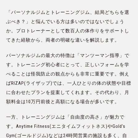
「パーソナルジムとトレーニングジム、結局どちらを選
ぶべき？」と悩んでいる方は多いのではないでしょう
か。プロトレーナーとして数百人の体作りをサポートし
てきた経験から、両者の明確な違いを解説します。
パーソナルジムの最大の特徴は「マンツーマン指導」で
す。トレーニング初心者にとって、正しいフォームを学
べることは怪我防止の観点からも非常に重要です。例え
ばRIZAP(ライザップ)では、一人ひとりの体の状態や目標
に合わせたプランを提案してくれます。その代わり、月
額料金は10万円前後と高額になる場合が多いです。
一方、トレーニングジムは「自由度の高さ」が魅力で
す。Anytime Fitness(エニタイムフィットネス)やGold's
Gym(ゴールドジム)などは24時間営業の施設も多く、自