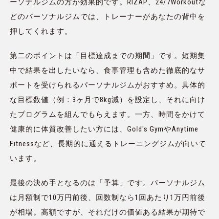
ーソナルジムの方が効果的です。RIZAP、24/7Workoutな
どのパーソナルジムでは、トレーナーがあなたの背中を
押してくれます。
第二のポイントは「目標達成までの期間」です。短期集
中で結果を出したいなら、食事管理も含めた徹底的なサ
ポートを受けられるパーソナルジムがおすすめ。具体的
な目標数値（例：3ヶ月で8kg減）を設定し、それに向け
たプログラムを組んでもらえます。一方、時間をかけて
健康的に体質改善したい方には、Gold's GymやAnytime
Fitnessなど、長期的に通えるトレーニングジムが向いて
います。
最後の決め手となるのは「予算」です。パーソナルジム
は月額制で10万円前後、回数制なら1回あたり1万円前後
が相場。高額ですが、それだけの価値ある結果が期待で