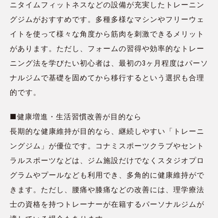
ニタイムフィットネスなどの設備が充実したトレーニン
グジムがおすすめです。多種多様なマシンやフリーウェ
イトを使って様々な角度から筋肉を刺激できるメリット
があります。ただし、フォームの習得や効率的なトレー
ニング法を学びたい初心者は、最初の3ヶ月程度はパーソ
ナルジムで基礎を固めてから移行するという選択も合理
的です。
■健康増進・生活習慣改善が目的なら
長期的な健康維持が目的なら、継続しやすい「トレーニ
ングジム」が優位です。コナミスポーツクラブやセント
ラルスポーツなどは、ジム施設だけでなくスタジオプロ
グラムやプールなども利用でき、多角的に健康維持がで
きます。ただし、腰痛や膝痛などの改善には、理学療法
士の資格を持つトレーナーが在籍するパーソナルジムが