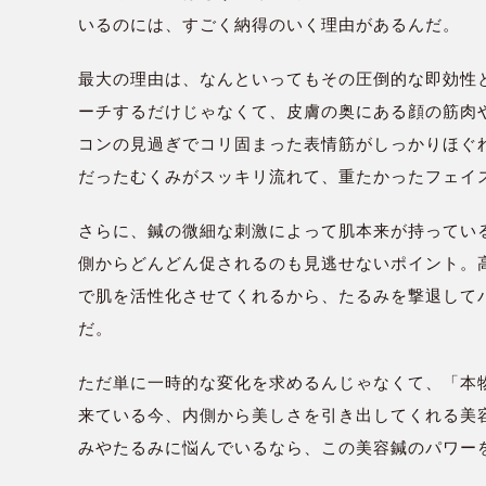
いるのには、すごく納得のいく理由があるんだ。
最大の理由は、なんといってもその圧倒的な即効性
ーチするだけじゃなくて、皮膚の奥にある顔の筋肉
コンの見過ぎでコリ固まった表情筋がしっかりほぐ
だったむくみがスッキリ流れて、重たかったフェイ
さらに、鍼の微細な刺激によって肌本来が持ってい
側からどんどん促されるのも見逃せないポイント。
で肌を活性化させてくれるから、たるみを撃退して
だ。
ただ単に一時的な変化を求めるんじゃなくて、「本
来ている今、内側から美しさを引き出してくれる美
みやたるみに悩んでいるなら、この美容鍼のパワー