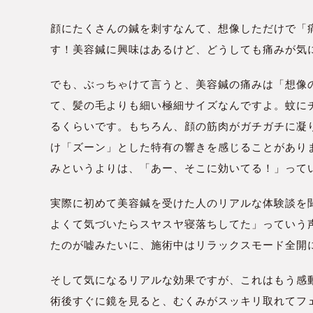
顔にたくさんの鍼を刺すなんて、想像しただけで「
す！美容鍼に興味はあるけど、どうしても痛みが気
でも、ぶっちゃけて言うと、美容鍼の痛みは「想像の
て、髪の毛よりも細い極細サイズなんですよ。蚊に
るくらいです。もちろん、顔の筋肉がガチガチに凝
け「ズーン」とした特有の響きを感じることがあり
みというよりは、「あー、そこに効いてる！」って
実際に初めて美容鍼を受けた人のリアルな体験談を
よくて気づいたらスヤスヤ寝落ちしてた」っていう
たのが嘘みたいに、施術中はリラックスモード全開
そして気になるリアルな効果ですが、これはもう感
術後すぐに鏡を見ると、むくみがスッキリ取れてフ