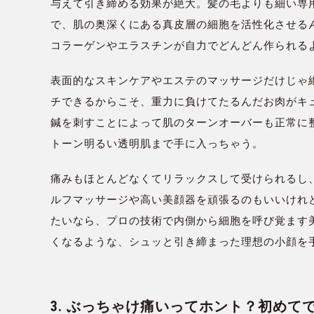
与えて引き締める効果が絶大。髪の毛よりも細い専
で、肌の奥深くにある真皮層の細胞を活性化させる
コラーゲンやエラスチンが自力でどんどん作られる
表面的なスキンケアやエステのマッサージだけじゃ
チできるからこそ、重力に負けてたるんだお肉がキ
鍼を刺すことによって肌のターンオーバーも正常に
トーン明るい透明肌まで手に入っちゃう。
痛みもほとんどなくてリラックスして受けられるし
ルフマッサージや高い美顔器を頑張るのもいいけれ
たいなら、プロの技術で内側から細胞を呼び覚ます
くなるような、シュッと引き締まった理想の小顔を
3. ぶっちゃけ痛いってホント？初め