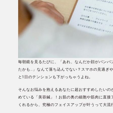
毎朝鏡を見るたびに、「あれ、なんだか顔がパンパ
たかも…」なんて落ち込んでない？スマホの見過ぎ
と1日のテンションも下がっちゃうよね。
そんなお悩みを抱えるあなたに超おすすめしたいのが
めている「美容鍼」！お肌の奥の細胞や筋肉に直接
くれるから、究極のフェイスアップが叶うって大流