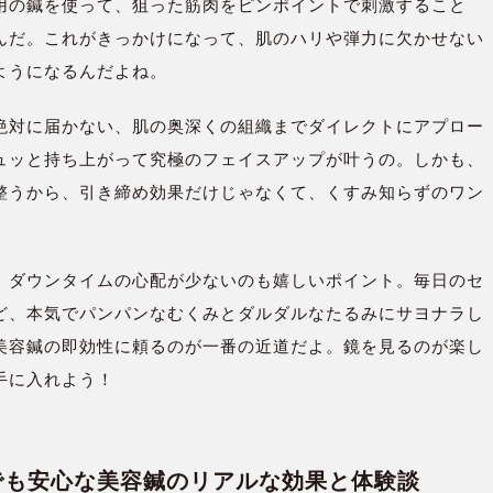
用の鍼を使って、狙った筋肉をピンポイントで刺激すること
んだ。これがきっかけになって、肌のハリや弾力に欠かせない
ようになるんだよね。
絶対に届かない、肌の奥深くの組織までダイレクトにアプロー
ュッと持ち上がって究極のフェイスアップが叶うの。しかも、
整うから、引き締め効果だけじゃなくて、くすみ知らずのワン
、ダウンタイムの心配が少ないのも嬉しいポイント。毎日のセ
ど、本気でパンパンなむくみとダルダルなたるみにサヨナラし
美容鍼の即効性に頼るのが一番の近道だよ。鏡を見るのが楽し
手に入れよう！
てでも安心な美容鍼のリアルな効果と体験談