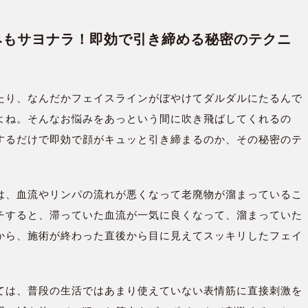
るみもサヨナラ！即効で引き締める秘密のテクニ
たり、なんだかフェイスラインがぼやけてダルダルにたるんで
よね。そんなお悩みをあっという間に吹き飛ばしてくれるの
するだけで即効で顔がキュッと引き締まるのか、その秘密のテ
は、血流やリンパの流れが悪くなって老廃物が溜まっているこ
チすると、滞っていた血流が一気に良くなって、溜まっていた
から、施術が終わった直後から目に見えてスッキリしたフェイ
ては、普段の生活ではあまり使えていない表情筋に直接刺激を