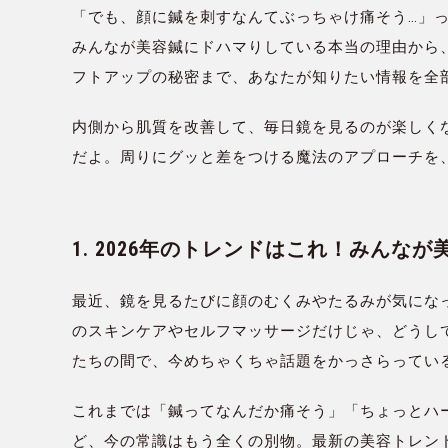
「でも、顔に鍼を刺すなんてぶっちゃけ痛そう…」
みんなが美容鍼にドハマりしている本当の理由から
フトアップの秘密まで、あなたが知りたい情報を全
内側から肌質を改善して、毎日鏡を見るのが楽しく
だよ。周りにグッと差をつける魔法のアプローチを
1. 2026年のトレンドはこれ！みん
最近、鏡を見るたびに顔のむくみやたるみが気にな
のスキンケアやセルフマッサージだけじゃ、どうし
たちの間で、今めちゃくちゃ話題をかっさらってい
これまでは「鍼ってなんだか痛そう」「ちょっとハ
ど、今の常識はもう全くの別物。最新の美容トレン