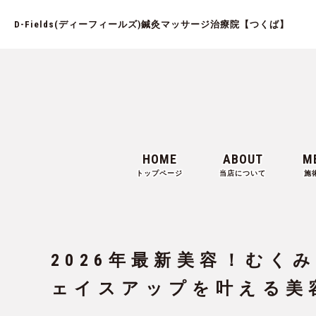
D-Fields(ディーフィールズ)鍼灸マッサージ治療院【つくば】
HOME
ABOUT
M
トップページ
当店について
施
2026年最新美容！むく
ェイスアップを叶える美