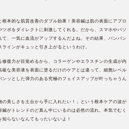
と根本的な肌質改善のダブル効果！美容鍼は肌の表面にアプロ
やツボをダイレクトに刺激してくれる。だから、スマホやパソ
れて、一気に血流がアップするんだよね。その結果、パンパン
スラインがキュッと引き上がるというわけ。
る修復力が目覚めるから、コラーゲンやエラスチンの生成が内
高級な美容液を表面に塗るだけのケアとは違って、細胞レベル
パンッとした弾力のある究極のフェイスアップが叶っちゃうん
物の美しさを土台から手に入れたい！」という根本ケアの波が
容鍼がトレンドのど真ん中にいるのは必然の流れ。本気でむく
を知らないなんてもったいないよ！