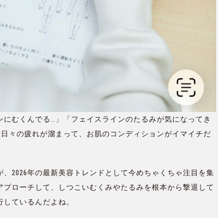
ンにむくんでる…」「フェイスラインのたるみが気になってき
や日々の疲れが溜まって、お肌のコンディションがイマイチだ
、2026年の最新美容トレンドとして今めちゃくちゃ注目を集
アプローチして、しつこいむくみやたるみを根本から撃退して
行しているんだよね。