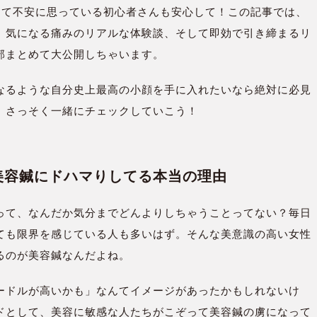
って不安に思っている初心者さんも安心して！この記事では、
、気になる痛みのリアルな体験談、そして即効で引き締まるリ
部まとめて大公開しちゃいます。
なるような自分史上最高の小顔を手に入れたいなら絶対に必見
、さっそく一緒にチェックしていこう！
なが美容鍼にドハマりしてる本当の理由
って、なんだか気分までどんよりしちゃうことってない？毎日
ても限界を感じている人も多いはず。そんな美意識の高い女性
るのが美容鍼なんだよね。
ードルが高いかも」なんてイメージがあったかもしれないけ
ドとして、美容に敏感な人たちがこぞって美容鍼の虜になって