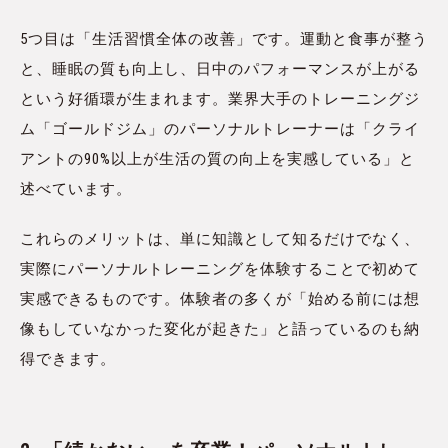
5つ目は「生活習慣全体の改善」です。運動と食事が整う
と、睡眠の質も向上し、日中のパフォーマンスが上がる
という好循環が生まれます。業界大手のトレーニングジ
ム「ゴールドジム」のパーソナルトレーナーは「クライ
アントの90%以上が生活の質の向上を実感している」と
述べています。
これらのメリットは、単に知識として知るだけでなく、
実際にパーソナルトレーニングを体験することで初めて
実感できるものです。体験者の多くが「始める前には想
像もしていなかった変化が起きた」と語っているのも納
得できます。