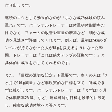
作り出します。
継続のコツとして効果的なのが「小さな成功体験の積み
重ね」です。パーソナルトレーナーは体重や体脂肪率だ
けでなく、フォームの改善や重量の増加など、細かな成
功を見逃さず評価してくれます。例えば、最初は5kgのダ
ンベルが持てなかった人が8kgを扱えるようになった瞬
間、トレーナーは「これは筋力アップの証拠です！」と
具体的に成果を示してくれるのです。
また、「目標の適切な設定」も重要です。多くの人は「3
ヶ月で10kg減量」など非現実的な目標を立て、達成でき
ずに挫折します。パーソナルトレーナーは「まずは1ヶ月
で体脂肪率2%減」など、達成可能な目標を段階的に設定
し、確実な成功体験へと導きます。