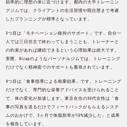
効率的に理想の体に近づけます。都内の大手トレーニン
グジムでは、クライアントの生活習慣や既往歴まで考慮
したプランニングが標準となっています。
3つ目は「モチベーション維持のサポート」です。自分一
人では三日坊主で終わってしまうことも、トレーナーと
の約束があれば継続できるという心理効果は絶大です。
実際、Rizapのようなパーソナルジムでは、トレーニング
だけでなく精神面でのサポートも重視されています。
4つ目は「食事指導による相乗効果」です。トレーニング
だけでなく、専門的な栄養アドバイスを受けられること
で、体の変化が加速します。東京在住の30代女性は「食
事の写真を送るだけでフィードバックがもらえるシステ
ムのおかげで、3ヶ月で体脂肪率が10%減少した」と成果
を報告しています。