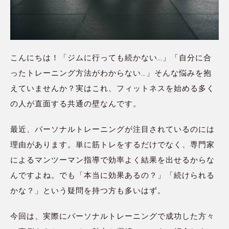
こんにちは！「ジムに行っても続かない…」「自分に合
ったトレーニング方法がわからない…」そんな悩みを抱
えていませんか？実はこれ、フィットネスを始める多く
の人が直面する共通の壁なんです。
最近、パーソナルトレーニングが注目されているのには
理由があります。単に筋トレをするだけでなく、専門家
によるマンツーマン指導で効率よく結果を出せるからな
んですよね。でも「本当に効果あるの？」「続けられる
かな？」という疑問を持つ方も多いはず。
今回は、実際にパーソナルトレーニングで成功した方々