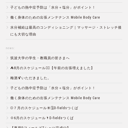
子どもの熱中症予防は「水分＋塩分」がポイント！
働く身体のための出張メンテナンス Mobile Body Care
水分補給は最高のコンディショニング｜マッサージ・ストレッチ後
にも大切な理由
news:
筑波大学の学生・教職員の皆さまへ
⛺️8月のスケジュール🏄‍♂️【午前の出張増えました】
梅酒🍹いただきました。
子どもの熱中症予防は「水分＋塩分」がポイント！
働く身体のための出張メンテナンス Mobile Body Care
⚾️７月のスケジュール☀️🗓D-fieldsつくば
💠6月のスケジュール🌂D-fieldsつくば