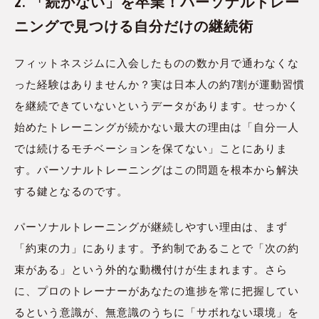
2. 「続かない」を卒業！パーソナルトレー
ニングで見つける自分だけの継続術
フィットネスジムに入会したものの数か月で通わなくな
った経験はありませんか？実は日本人の約7割が運動習慣
を継続できていないというデータがあります。せっかく
始めたトレーニングが続かない最大の理由は「自分一人
では続けるモチベーションを保てない」ことにありま
す。パーソナルトレーニングはこの問題を根本から解決
する鍵となるのです。
パーソナルトレーニングが継続しやすい理由は、まず
「約束の力」にあります。予約制であることで「次の約
束がある」という外的な動機付けが生まれます。さら
に、プロのトレーナーがあなたの進捗を常に把握してい
るという意識が、無意識のうちに「サボれない環境」を