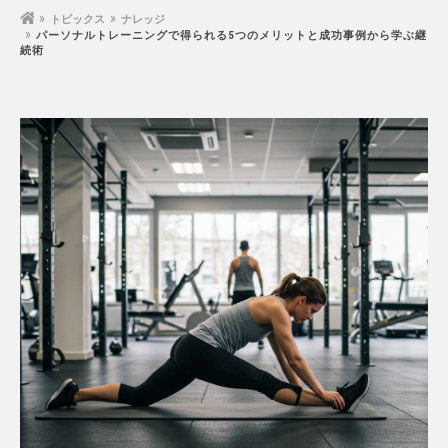
トピックス
ナレッジ
パーソナルトレーニングで得られる5つのメリットと成功事例から学ぶ継
続術