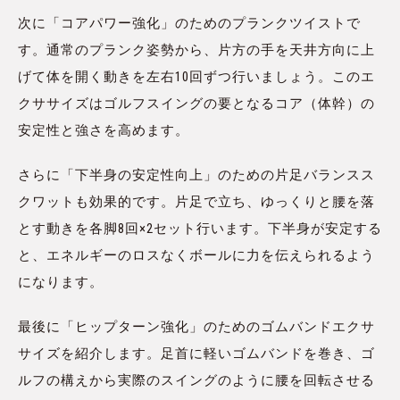
次に「コアパワー強化」のためのプランクツイストで
す。通常のプランク姿勢から、片方の手を天井方向に上
げて体を開く動きを左右10回ずつ行いましょう。このエ
クササイズはゴルフスイングの要となるコア（体幹）の
安定性と強さを高めます。
さらに「下半身の安定性向上」のための片足バランスス
クワットも効果的です。片足で立ち、ゆっくりと腰を落
とす動きを各脚8回×2セット行います。下半身が安定する
と、エネルギーのロスなくボールに力を伝えられるよう
になります。
最後に「ヒップターン強化」のためのゴムバンドエクサ
サイズを紹介します。足首に軽いゴムバンドを巻き、ゴ
ルフの構えから実際のスイングのように腰を回転させる