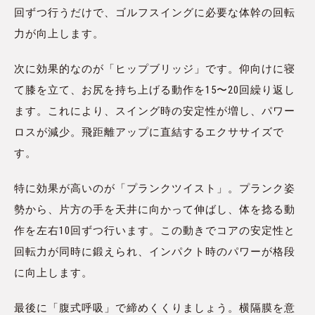
回ずつ行うだけで、ゴルフスイングに必要な体幹の回転
力が向上します。
次に効果的なのが「ヒップブリッジ」です。仰向けに寝
て膝を立て、お尻を持ち上げる動作を15〜20回繰り返し
ます。これにより、スイング時の安定性が増し、パワー
ロスが減少。飛距離アップに直結するエクササイズで
す。
特に効果が高いのが「プランクツイスト」。プランク姿
勢から、片方の手を天井に向かって伸ばし、体を捻る動
作を左右10回ずつ行います。この動きでコアの安定性と
回転力が同時に鍛えられ、インパクト時のパワーが格段
に向上します。
最後に「腹式呼吸」で締めくくりましょう。横隔膜を意