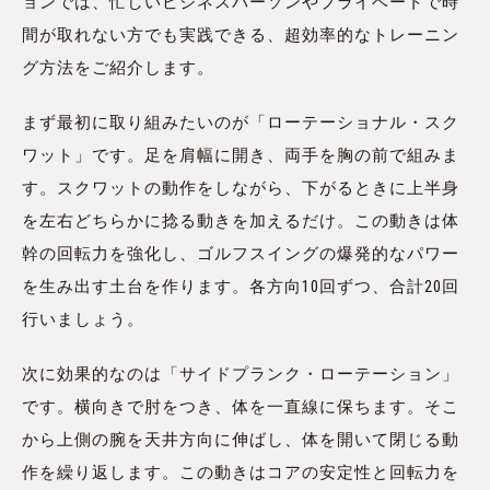
ョンでは、忙しいビジネスパーソンやプライベートで時
間が取れない方でも実践できる、超効率的なトレーニン
グ方法をご紹介します。
まず最初に取り組みたいのが「ローテーショナル・スク
ワット」です。足を肩幅に開き、両手を胸の前で組みま
す。スクワットの動作をしながら、下がるときに上半身
を左右どちらかに捻る動きを加えるだけ。この動きは体
幹の回転力を強化し、ゴルフスイングの爆発的なパワー
を生み出す土台を作ります。各方向10回ずつ、合計20回
行いましょう。
次に効果的なのは「サイドプランク・ローテーション」
です。横向きで肘をつき、体を一直線に保ちます。そこ
から上側の腕を天井方向に伸ばし、体を開いて閉じる動
作を繰り返します。この動きはコアの安定性と回転力を