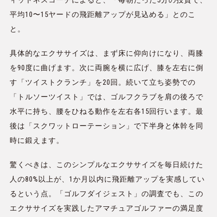
ィットネスコーチによると、「毎朝たった5分の投資で、
平均10〜15ヤードの飛距離アップが見込める」とのこ
と。
具体的なエクササイズは、まず床に仰向けになり、両膝
を90度に曲げます。次に両腕を横に広げ、膝を左右に倒
す「ツイストクランチ」を20回。続いて立ち姿勢での
「トルソーツイスト」では、ゴルフクラブを肩の後ろで
水平に持ち、腰をひねる動作を左右各15回行います。最
後は「スクワットローテーション」で下半身と体幹を同
時に鍛えます。
驚くべきは、このシンプルなエクササイズを毎日続けた
人の80%以上が、1か月以内に飛距離アップを実感してい
るという点。「ゴルフダイジェスト」の調査でも、この
エクササイズを実践したアマチュアゴルファーの満足度