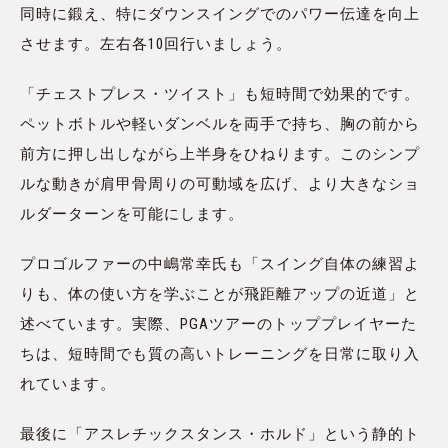
同時に鍛え、特にダウンスイングでのパワー伝達を向上
させます。左右各10回行いましょう。
「チェストプレス・ツイスト」も短時間で効果的です。
ペットボトルや軽いダンベルを両手で持ち、胸の前から
前方に押し出しながら上半身をひねります。このシンプ
ルな動きが肩甲骨周りの可動域を広げ、より大きなショ
ルダーターンを可能にします。
プロゴルファーの中嶋常幸氏も「スイング自体の練習よ
りも、体の使い方を学ぶことが飛距離アップの近道」と
述べています。実際、PGAツアーのトッププレイヤーた
ちは、短時間でも質の高いトレーニングを日常に取り入
れています。
最後に「アスレチックスタンス・ホルド」という静的ト