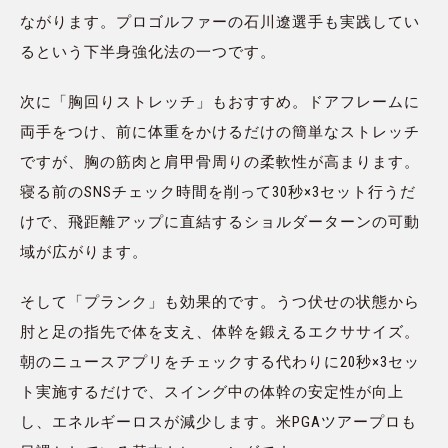
ながります。プロゴルファーの石川遼選手も実践してい
るという下半身強化法の一つです。
次に「胸回りストレッチ」もおすすめ。ドアフレームに
両手をつけ、前に体重をかけるだけの簡単なストレッチ
ですが、胸の筋肉と肩甲骨周りの柔軟性が高まります。
寝る前のSNSチェック時間を削って30秒×3セット行うだ
けで、飛距離アップに直結するショルダーターンの可動
域が広がります。
そして「プランク」も効果的です。うつ伏せの状態から
肘と足の指先で体を支え、体幹を鍛えるエクササイズ。
朝のニュースアプリをチェックする代わりに20秒×3セッ
ト実施するだけで、スイング中の体幹の安定性が向上
し、エネルギーロスが減少します。米PGAツアープロも