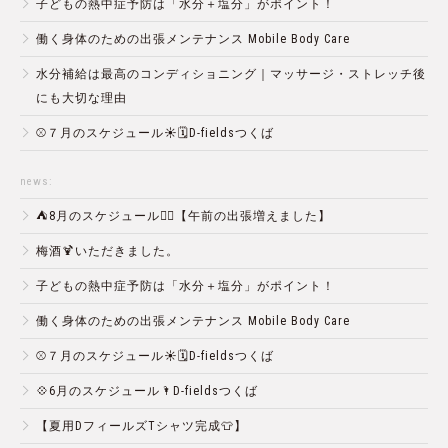
子どもの熱中症予防は「水分＋塩分」がポイント！
働く身体のための出張メンテナンス Mobile Body Care
水分補給は最高のコンディショニング｜マッサージ・ストレッチ後
にも大切な理由
⚾️７月のスケジュール☀️🗓D-fieldsつくば
news:
⛺️8月のスケジュール🏄‍♂️【午前の出張増えました】
梅酒🍹いただきました。
子どもの熱中症予防は「水分＋塩分」がポイント！
働く身体のための出張メンテナンス Mobile Body Care
⚾️７月のスケジュール☀️🗓D-fieldsつくば
💠6月のスケジュール🌂D-fieldsつくば
【夏用DフィールズTシャツ完成👕】