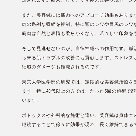
また、美容鍼には筋肉へのアプローチ効果もありま
肉の過剰な収縮を抑制。特に額のシワや目尻のシワ
筋肉は自然と表情も柔らかくなり、若々しい印象を
そして見逃せないのが、自律神経への作用です。鍼
ら来る肌トラブルの改善にも貢献します。ストレス
細胞のダメージも軽減されるのです。
東京大学医学部の研究では、定期的な美容鍼治療を受
ます。特に40代以上の方では、たった5回の施術で
います。
ボトックスや外科的な施術と違い、美容鍼は身体本
継続することで徐々に効果が現れ、長く維持できる