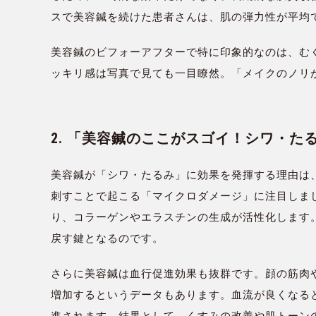
スで美容鍼を続けた患者さんは、肌の弾力性が平均で
美容鍼のビフォーアフターで特に印象的なのは、む
ッキリ感は写真で見ても一目瞭然。「メイクのノリ
2. 「美容鍼のここがスゴイ！シワ・
美容鍼が「シワ・たるみ」に効果を発揮する理由は
刺すことで起こる「マイクロダメージ」に注目しま
り、コラーゲンやエラスチンの生成が活性化します
戻す鍵となるのです。
さらに美容鍼は血行促進効果も抜群です。顔の筋肉や
増加するというデータもあります。血流が良くなる
進されます。結果として、くすみの改善や肌トーン