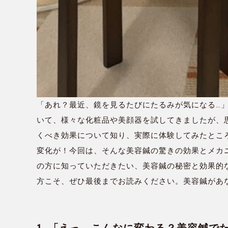
「あれ？最近、鏡を見るたびにたるみが気になる…
いて、様々な化粧品や美顔器を試してきましたが、
くべき効果について知り、実際に体験してみたとこ
変化が！今回は、そんな美容鍼の驚きの効果とメカ
の方に知っていただきたい、美容鍼の秘密と効果的
方こそ、ぜひ最後までお読みください。美容鍼があ
1. 「えっ、こんなに変わる？美容鍼