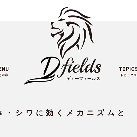
ENU
TOPIC
術内容
トピックス
み・シワに効くメカニズムと