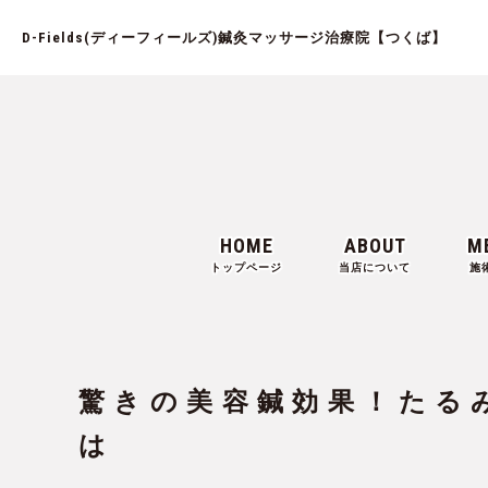
D-Fields(ディーフィールズ)鍼灸マッサージ治療院【つくば】
HOME
ABOUT
M
トップページ
当店について
施
驚きの美容鍼効果！たる
は