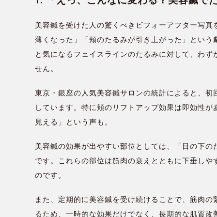
美容鍼を受けた人の驚くべきビフォーアフター写真
薄くなった」「頬のたるみが引き上がった」という
と気になるフェイスラインのたるみに対して、わず
せん。
東京・銀座の人気美容鍼サロンの統計によると、初回
しています。特に頬のリフトアップ効果は即効性が
見える」という声も。
美容鍼の効果が出やすい部位としては、「目の下の
です。これらの部位は筋肉の衰えとともに下垂しや
のです。
また、定期的に美容鍼を受け続けることで、筋肉の
るため、一時的な効果だけでなく、長期的な肌質改