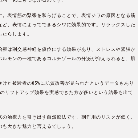
す。表情筋の緊張を和らげることで、表情ジワの原因となる筋
など、表情によってできるシワに効果的です。リラックスした
もたらします。
治療は副交感神経を優位にする効果があり、ストレスや緊張か
ホルモンの一種であるコルチゾールの分泌が抑えられると、肌
けた被験者の85%に肌質改善が見られたというデータもあり
顔のリフトアップ効果を実感できた方が多いという結果も出て
来の治癒力を引き出す自然療法です。副作用のリスクが低く、
のも大きな魅力と言えるでしょう。