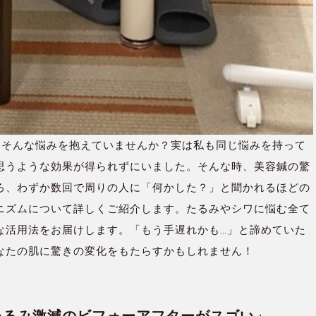
」そんな悩みを抱えていませんか？実は私も同じ悩みを持って
思うような効果が得られずにいました。そんな時、美容鍼の驚
ろ、わずか数回で周りの人に「何かした？」と聞かれるほどの
ニズムについて詳しくご紹介します。たるみやシワに悩む全て
な活用法をお届けします。「もう手遅れかも…」と諦めていた
なたの肌に驚きの変化をもたらすかもしれません！
でたるみ激減のビフォーアフターがスゴい」