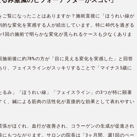
をご覧になったことはありますか？施術直後に「ほうれい線が
劇的な変化を実感する人が続出しています。特に40代を過ぎる
か1回の施術で明らかな変化が見られるケースも少なくありま
施術後に約78%の方が「目に見える変化を実感した」と回答
あり、フェイスラインがスッキリすることで「マイナス5歳に
たるみ」「ほうれい線」「フェイスライン」の3つが特に顕著
すく、鍼による筋肉の活性化が直接的な効果として表れやすい
緊張がほぐれ、血行が改善され、コラーゲンの生成が促進され
善にもつながります。サロンの院長は「3ヶ月間、週1回のペー