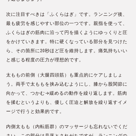
次に注目すべきは「ふくらはぎ」です。ランニング後、
最も疲労を感じやすい部位の一つです。親指を使って、
ふくらはぎの筋肉に沿って円を描くようにゆっくりと圧
をかけていきます。特に硬くなっている部分を見つけた
ら、その箇所に20秒ほど圧を維持します。痛気持ちいい
と感じる程度の圧力が理想的です。
太ももの前側（大腿四頭筋）も重点的にケアしましょ
う。両手で太ももを挟み込むようにし、膝から股関節に
向かって、つかむ→緩めるの動作を繰り返します。筋肉
を揉むというよりも、優しく圧迫と解放を繰り返すイメ
ージで行うと効果的です。
内側太もも（内転筋群）のマッサージも忘れないでくだ
さい。この部分は見落とされがちですが、ランニングの