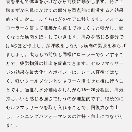
裏を乗せて体重をかけながら前後に動かします。特に土
踏まずから踵にかけての部分を重点的に刺激すると効果
的です。次に、ふくらはぎのケアに移ります。フォーム
ローラーを使って膝裏から踵までゆっくりと転がし、硬
くなった筋肉をほぐしていきます。痛みを感じる部分で
は5秒ほど停止し、深呼吸をしながら筋肉の緊張を和らげ
ましょう。太ももの前後も同様にローラーでケアするこ
とで、疲労物質の排出を促進できます。セルフマッサー
ジの効果を最大化するポイントは、レース直後ではな
く、軽いクールダウンとシャワーを済ませた後に行うこ
とです。適度な水分補給をしながら15〜20分程度、痛気
持ちいいと感じる強さで行うのが理想的です。継続的に
セルフマッサージを取り入れることで、回復力が向上
し、ランニングパフォーマンスの維持・向上につながり
ます。