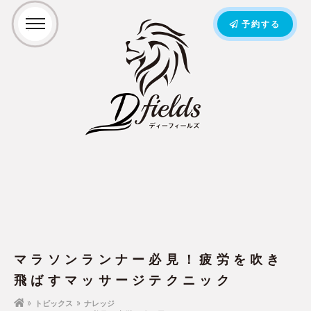
予約する
マラソンランナー必見！疲労を吹き
飛ばすマッサージテクニック
トピックス
ナレッジ