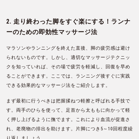
2. 走り終わった脚をすぐ楽にする！ランナ
ーのための即効性マッサージ法
マラソンやランニングを終えた直後、脚の疲労感は避け
られないものです。しかし、適切なマッサージテクニッ
クを知っていれば、その場で疲労を軽減し、回復を早め
ることができます。ここでは、ランニング後すぐに実践
できる効果的なマッサージ法をご紹介します。
まず最初に行うべきは把握揉ねつ軽擦と呼ばれる手技で
す。両手のひらを使って、足首から太ももに向かって軽
く押し上げるように撫でます。これにより血流が促進さ
れ、老廃物の排出を助けます。片脚につき5～10回程度繰
り返しましょう。