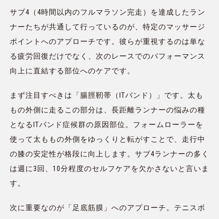
サブ4（4時間以内のフルマラソン完走）を達成したラン
ナーたちが共通して行っているのが、特定のマッサージ
ポイントへのアプローチです。彼らが重視するのは単な
る疲労回復だけでなく、次のレースでのパフォーマンス
向上に直結する部位へのケアです。
まず注目すべきは「腸脛靭帯（ITバンド）」です。太も
もの外側に走るこの部分は、長距離ランナーの悩みの種
となるITバンド症候群の原因部位。フォームローラーを
使って太ももの外側をゆっくりと転がすことで、走行中
の膝の安定性が格段に向上します。サブ4ランナーの多く
は週に3回、10分程度のセルフケアを欠かさないと言いま
す。
次に重要なのが「足底筋膜」へのアプローチ。テニスボ