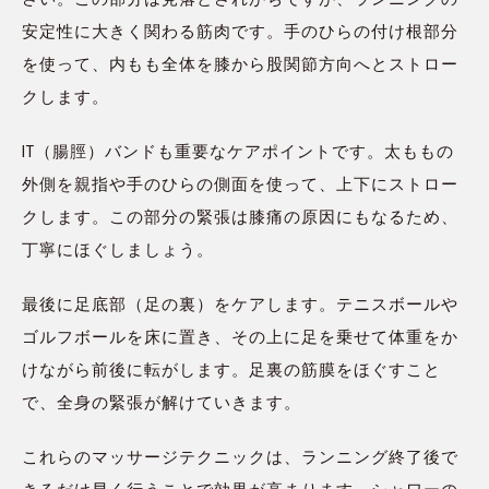
安定性に大きく関わる筋肉です。手のひらの付け根部分
を使って、内もも全体を膝から股関節方向へとストロー
クします。
IT（腸脛）バンドも重要なケアポイントです。太ももの
外側を親指や手のひらの側面を使って、上下にストロー
クします。この部分の緊張は膝痛の原因にもなるため、
丁寧にほぐしましょう。
最後に足底部（足の裏）をケアします。テニスボールや
ゴルフボールを床に置き、その上に足を乗せて体重をか
けながら前後に転がします。足裏の筋膜をほぐすこと
で、全身の緊張が解けていきます。
これらのマッサージテクニックは、ランニング終了後で