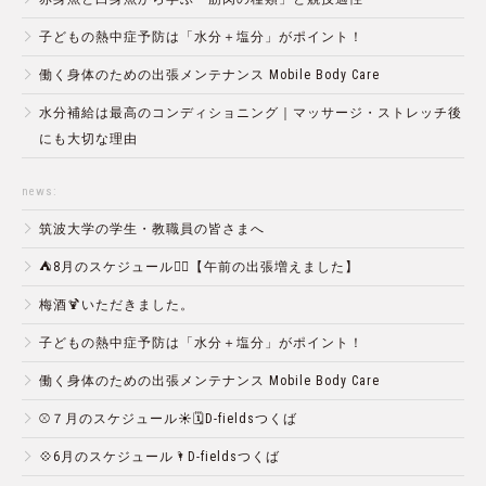
子どもの熱中症予防は「水分＋塩分」がポイント！
働く身体のための出張メンテナンス Mobile Body Care
水分補給は最高のコンディショニング｜マッサージ・ストレッチ後
にも大切な理由
news:
筑波大学の学生・教職員の皆さまへ
⛺️8月のスケジュール🏄‍♂️【午前の出張増えました】
梅酒🍹いただきました。
子どもの熱中症予防は「水分＋塩分」がポイント！
働く身体のための出張メンテナンス Mobile Body Care
⚾️７月のスケジュール☀️🗓D-fieldsつくば
💠6月のスケジュール🌂D-fieldsつくば