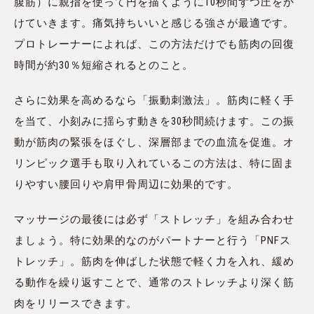
腹筋）に親指を使って円を描くように10秒間ずつ圧をか
けていきます。痛気持ちいいと感じる強さが最適です。
プロトレーナーによれば、この方法だけでも筋肉の回復
時間が約30％短縮されるとのこと。
さらに効果を高めるなら「振動刺激法」。筋肉に軽く手
を当て、小刻みに揺らす動きを30秒間続けます。この振
動が筋肉の緊張をほぐし、深層部までの血流を促進。オ
リンピック選手も取り入れているこの方法は、特に固ま
りやすい腰回りや肩甲骨周辺に効果的です。
マッサージの最後には必ず「ストレッチ」を組み合わせ
ましょう。特に効果的なのがパートナーと行う「PNFス
トレッチ」。筋肉を伸ばした状態で軽く力を入れ、緩め
る動作を繰り返すことで、通常のストレッチより深く筋
肉をリリースできます。