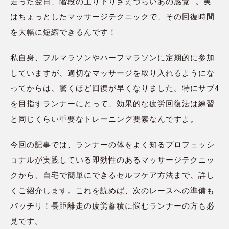
走った翌日、階段の上り下りさえつらいあの感覚…。実
はちょっとしたマッサージテクニックで、その回復時間
を大幅に短縮できるんです！
私自身、フルマラソンやハーフマラソンに定期的に参加
していますが、適切なマッサージを取り入れるようにな
ってからは、驚くほど回復が早くなりました。特にサブ4
を目指すランナーにとって、効果的な疲労回復法は練習
と同じくらい重要なトレーニング要素なんですよ。
今回の記事では、ランナーの体をよく知るプロフェッシ
ョナルが実践している即効性のあるマッサージテクニッ
クから、自宅で簡単にできるセルフケア方法まで、詳し
くご紹介します。これを読めば、次のレースへの準備も
バッチリ！長距離走の疲労蓄積に悩むランナーの方も必
見です。