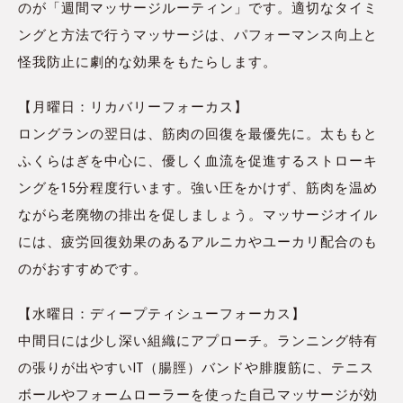
のが「週間マッサージルーティン」です。適切なタイミ
ングと方法で行うマッサージは、パフォーマンス向上と
怪我防止に劇的な効果をもたらします。
【月曜日：リカバリーフォーカス】
ロングランの翌日は、筋肉の回復を最優先に。太ももと
ふくらはぎを中心に、優しく血流を促進するストローキ
ングを15分程度行います。強い圧をかけず、筋肉を温め
ながら老廃物の排出を促しましょう。マッサージオイル
には、疲労回復効果のあるアルニカやユーカリ配合のも
のがおすすめです。
【水曜日：ディープティシューフォーカス】
中間日には少し深い組織にアプローチ。ランニング特有
の張りが出やすいIT（腸脛）バンドや腓腹筋に、テニス
ボールやフォームローラーを使った自己マッサージが効