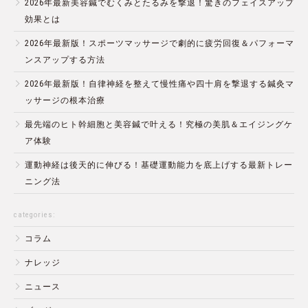
2026年最新美容鍼でむくみとたるみを撃退！驚きのフェイスアップ
効果とは
2026年最新版！スポーツマッサージで劇的に疲労回復＆パフォーマ
ンスアップする方法
2026年最新版！自律神経を整えて慢性痛や四十肩を撃退する鍼灸マ
ッサージの根本治療
最先端のヒト幹細胞と美容鍼で叶える！究極の美肌＆エイジングケ
ア体験
運動神経は後天的に伸びる！基礎運動能力を底上げする最新トレー
ニング法
categories:
コラム
ナレッジ
ニュース