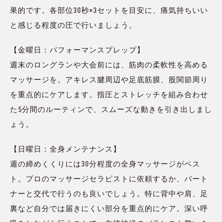
果的です。各部位30秒×3セットを目安に、痛気持ちいい
と感じる程度の圧で行いましょう。
【金曜日：パフォーマンスプレップ】
週末のロングランや大会前には、筋肉の柔軟性を高める
マッサージを。アキレス腱周辺や足底筋膜、股関節周り
を重点的にケアします。指圧とストレッチを組み合わせ
た5分間のルーティンで、スムーズな動きを引き出しまし
ょう。
【日曜日：全身メンテナンス】
週の締めくくりには30分程度の全身マッサージがベス
ト。プロのマッサージセラピストに依頼するか、パート
ナーと交代で行うのも良いでしょう。特に背中や肩、足
裏など自分では届きにくい部分を重点的にケア。深い呼