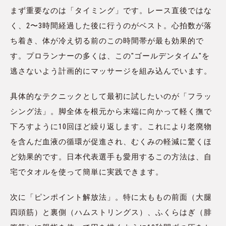
まず重要なのは「タイミング」です。レース直後ではな
く、2〜3時間経過した後に行うのがベスト。心拍数が落
ち着き、体が冷え切る前のこの時間帯が最も効果的で
す。プロランナーの多くは、この"ゴールデンタイム"を
逃さないよう計画的にマッサージを組み込んでいます。
具体的なテクニックとして最初に試したいのが「フラッ
シング法」。脚全体を根元から末端に向かって軽く撫で
下ろすように10回ほど繰り返します。これにより老廃物
を含んだ血液の循環が促進され、むくみの軽減に驚くほ
ど効果的です。日本代表選手も愛用するこの方法は、自
宅でタオルを使って簡単に実践できます。
次に「ピンポイント解放法」。特に太ももの前面（大腿
四頭筋）と裏側（ハムストリングス）、ふくらはぎ（腓