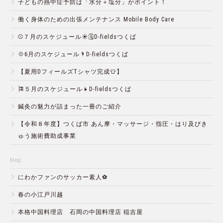
子どもの熱中症予防は「水分＋塩分」がポイント！
働く身体のための出張メンテナンス Mobile Body Care
⚾️７月のスケジュール☀️🗓D-fieldsつくば
💠6月のスケジュール🌂D-fieldsつくば
【夏用DフィールズTシャツ完成👕】
🎏５月のスケジュール👧D-fieldsつくば
鍼灸の魅力が詰まった一冊のご紹介
【令和８年度】つくば市 あん摩・マッサージ・指圧・はり及びき
ゅう施術費助成事業
blog:
にわかファンのサッカー素人⚽️
春の小江戸川越
本格中国料理店 石岡の中国料理店 稲吉屋