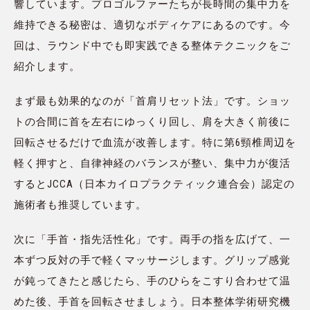
響しています。プロゴルファーたちが長時間の集中力を
維持できる秘密は、適切なボディケアにあるのです。今
回は、ラウンド中でも即実践できる整体テクニックをご
紹介します。
まず最も効果的なのが「首肩リセット法」です。ショッ
トの合間に首を左右にゆっくり回し、肩を大きく前後に
回転させるだけで血流が改善します。特に第6頸椎周辺を
軽く押すと、自律神経のバランスが整い、集中力が復活
するとJCCA（日本カイロプラクティック連合会）認定の
施術者も推奨しています。
次に「手首・指先活性化」です。両手の指を広げて、一
本ずつ反対の手で軽くマッサージします。グリップ感覚
が鈍ってきたと感じたら、手のひらをこすり合わせて温
めた後、手首を回転させましょう。日本整体学術研究機