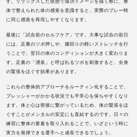
す。リラックスした状態で成功イメージを描く際に、整
体で整えられた体の感覚を意識すると、実際のプレー時
に同じ感覚を再現しやすくなります。
最後に「試合前のセルフケア」です。大事な試合の前日
には、足裏のツボ押しや、腰回りの軽いストレッチを行
うことで、翌日の体のコンディションが大きく変わりま
す。足裏の「湧泉」と呼ばれるツボを刺激すると、全身
の緊張をほぐす効果があります。
これらの整体的アプローチをルーティン化することで、
プレッシャーがかかる状況でも平常心を保ちやすくなり
ます。体と心は密接に繋がっているため、体の緊張をほ
ぐすことがメンタルの安定にも直結するのです。日々の
練習に整体の要素を取り入れることで、いざという時に
実力を発揮できる選手へと成長できるでしょう。