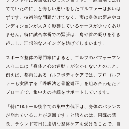
ラウンド中に突然現れるミスショット。「練習場では打
てていたのに」と悔しい思いをしたゴルファーは多いは
ずです。技術的な問題だけでなく、実は身体の歪みやコ
ンディションが大きく影響しているケースが少なくあり
ません。特に試合本番での緊張は、肩や首の凝りを引き
起こし、理想的なスイングを妨げてしまいます。
スポーツ整体の専門家によると、ゴルフのパフォーマン
ス向上には「身体と心の連動」が欠かせないとのこと。
例えば、都内にあるゴルフボディケアでは、プロゴルフ
ァーも実践する「呼吸法と骨盤矯正」を組み合わせたア
プローチで、集中力の持続をサポートしています。
「特に18ホール後半での集中力低下は、身体のバランス
が崩れていることが原因です」と語るのは、同院の院
長。ラウンド前日に適切な整体ケアを受けることで、自