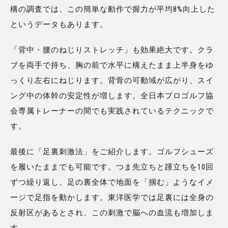
構の調査では、この簡単な動作で握力が平均8%向上した
というデータもあります。
「背中・腰のねじりストレッチ」も効果絶大です。クラ
ブを両手で持ち、胸の前で水平に構えたまま上半身をゆ
っくり左右にねじります。背骨の可動域が広がり、スイ
ング中の体幹の安定性が増します。全日本プロゴルフ協
会専属トレーナーの間でも実践されているテクニックで
す。
最後に「足裏刺激法」をご紹介します。ゴルフシューズ
を履いたままでも可能です。つま先立ちと踵立ちを10回
ずつ繰り返し、足の裏全体で地面を「掴む」ようなイメ
ージで足指を動かします。東洋医学では足裏には全身の
反射区があるとされ、この刺激で脳への血流も増加しま