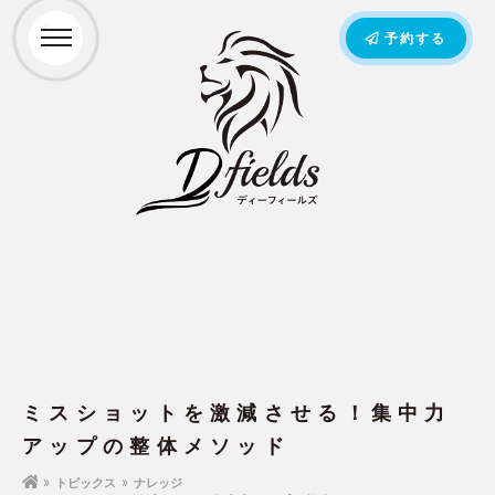
予約する
ミスショットを激減させる！集中力
アップの整体メソッド
トピックス
ナレッジ