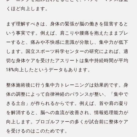
くほど向上します。
まず理解すべきは、身体の緊張が脳の働きを阻害すると
いう事実です。例えば、肩こりや腰痛を抱えたままプレ
ーすると、痛みや不快感に意識が分散し、集中力が低下
します。国立スポーツ科学センターの研究によれば、適
切な身体ケアを受けたアスリートは集中持続時間が平均
18%向上したというデータもあります。
整体施術後に行う集中力トレーニングは効果的です。身
体の調整によって自律神経のバランスが整い、「集中で
きる土台」が作られるからです。例えば、首や肩の凝り
を解消すると、脳への血流が改善され、情報処理能力が
向上します。プロゴルファーの多くが試合前に整体ケア
を受けるのはこのためです。