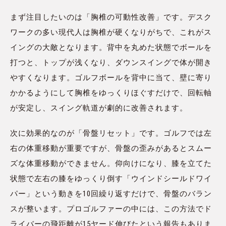
まず注目したいのは「胸椎の可動性改善」です。デスク
ワークの多い現代人は胸椎が硬くなりがちで、これがス
イングの大敵となります。背中を丸めた状態でボールを
打つと、トップが浅くなり、ダウンスイングで体が開き
やすくなります。ゴルフボールを背中に当て、壁に寄り
かかるようにして胸椎をゆっくりほぐすだけで、回転軸
が安定し、スイング軌道が劇的に改善されます。
次に効果的なのが「骨盤リセット」です。ゴルフでは左
右の体重移動が重要ですが、骨盤の歪みがあるとスムー
ズな体重移動ができません。仰向けになり、膝を立てた
状態で左右の膝をゆっくり倒す「ウインドシールドワイ
パー」という動きを10回繰り返すだけで、骨盤のバラン
スが整います。プロゴルファーの中には、この方法でド
ライバーの飛距離が15ヤード伸びたという報告もありま