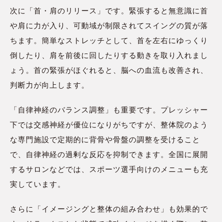
次に「首・肩のリリース」です。緊張すると無意識に首
や肩に力が入り、可動域が制限されてスイングの質が落
ちます。簡単なストレッチとして、首を左右にゆっくり
倒したり、肩を前後に回したりする動きを取り入れまし
ょう。首の緊張がほぐれると、脳への血流も改善され、
判断力が向上します。
「自律神経のバランス調整」も重要です。プレッシャー
下では交感神経が優位になりがちですが、整体院のよう
な専門施設で定期的に背骨や骨盤の調整を受けること
で、自律神経の過剰な反応を抑制できます。全国に展開
するサロンなどでは、スポーツ選手向けのメニューも充
実しています。
さらに「イメージングと整体の組み合わせ」も効果的で