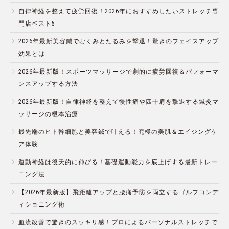
自律神経を整えて疲労回復！2026年におすすめしたいストレッチ専
門店ベスト5
2026年最新美容鍼でむくみとたるみを撃退！驚きのフェイスアップ
効果とは
2026年最新版！スポーツマッサージで劇的に疲労回復＆パフォーマ
ンスアップする方法
2026年最新版！自律神経を整えて慢性痛や四十肩を撃退する鍼灸マ
ッサージの根本治療
最先端のヒト幹細胞と美容鍼で叶える！究極の美肌＆エイジングケ
ア体験
運動神経は後天的に伸びる！基礎運動能力を底上げする最新トレー
ニング法
【2026年最新版】飛距離アップと腰痛予防を両立するゴルフコンデ
ィショニング術
血流改善で驚きのスッキリ感！プロによるパーソナルストレッチで