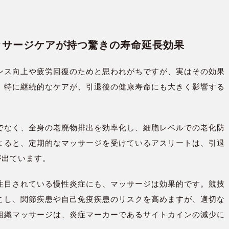
マッサージケアが持つ驚きの寿命延長効果
ンス向上や疲労回復のためと思われがちですが、実はその効果
。特に継続的なケアが、引退後の健康寿命にも大きく影響する
でなく、全身の老廃物排出を効率化し、細胞レベルでの老化防
よると、定期的なマッサージを受けているアスリートは、引退
が出ています。
注目されている慢性炎症にも、マッサージは効果的です。競技
こし、関節疾患や自己免疫疾患のリスクを高めますが、適切な
組織マッサージは、炎症マーカーであるサイトカインの減少に