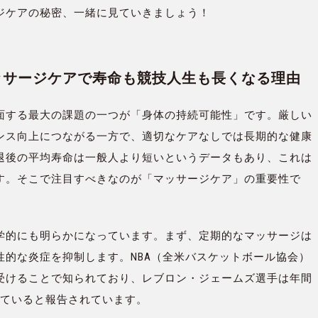
ジケアの秘密、一緒に見ていきましょう！
マッサージケアで寿命も競技人生も長くなる理由
面する最大の課題の一つが「身体の持続可能性」です。厳しい
ンス向上につながる一方で、適切なケアなしでは長期的な健康
退後の平均寿命は一般人より短いというデータもあり、これは
す。そこで注目すべきなのが「マッサージケア」の重要性で
学的にも明らかになっています。まず、定期的なマッサージは
的な炎症を抑制します。NBA（全米バスケットボール協会）
受けることで知られており、レブロン・ジェームズ選手は年間
していると報告されています。