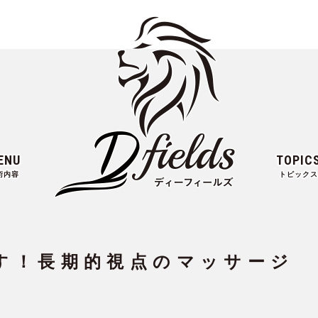
ENU
TOPIC
術内容
トピックス
す！長期的視点のマッサージ