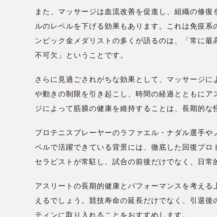
また、マッサージは血流改善を促進し、組織の修復
ルのレベルを下げる効果もあります。これは免疫系
ンピック金メダリストの多くが語るのは、「常に最
不可欠」ということです。
さらに見過ごされがちな効果として、マッサージに
や動きの制限を引き起こし、時間の経過とともにア
ジによって筋膜の健康を維持することは、長期的な
プロテニスプレーヤーのラファエル・ナダル選手や
ベルで活躍できている背景には、徹底した回復プロ
セラピストが常駐し、試合の前後だけでなく、日常
アスリートの長期的健康とパフォーマンスを考える
えるでしょう。競技寿命の延長だけでなく、引退後
ティンに取り入れることをおすすめします。