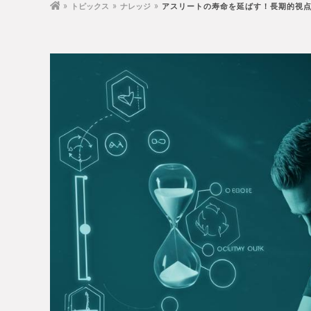
トピックス
ナレッジ
アスリートの寿命を延ばす！長期的視