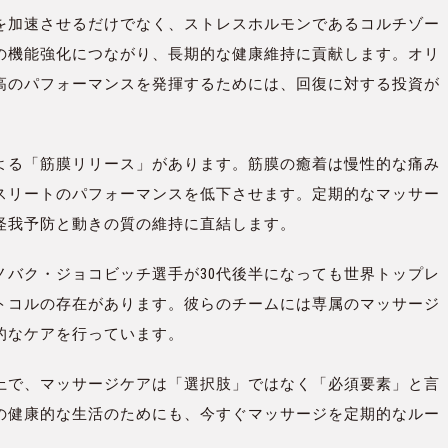
を加速させるだけでなく、ストレスホルモンであるコルチゾー
の機能強化につながり、長期的な健康維持に貢献します。オリ
高のパフォーマンスを発揮するためには、回復に対する投資が
よる「筋膜リリース」があります。筋膜の癒着は慢性的な痛み
スリートのパフォーマンスを低下させます。定期的なマッサー
怪我予防と動きの質の維持に直結します。
ノバク・ジョコビッチ選手が30代後半になっても世界トップレ
トコルの存在があります。彼らのチームには専属のマッサージ
的なケアを行っています。
上で、マッサージケアは「選択肢」ではなく「必須要素」と言
の健康的な生活のためにも、今すぐマッサージを定期的なルー