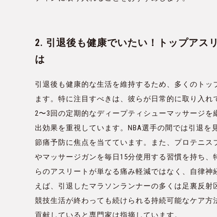
2. 引退後も健康でいたい！トップア
は
引退後も健康的な生活を維持するため、多くのトッ
ます。特に注目すべきは、彼らが日常的に取り入れ
2〜3回の定期的なディープティシューマッサージ
出効果を重視しています。NBA選手の間では引退を
節痛予防に焦点を当てています。また、プロテニス
やマッサージガンを毎日15分使用する習慣を持ち
らのアスリートが単なる痛み軽減ではなく、自律神
えば、引退したマラソンランナーの多くは足裏反射
競技生活が終わっても続けられる持続可能なケア方
貢献していると専門家は指摘しています。