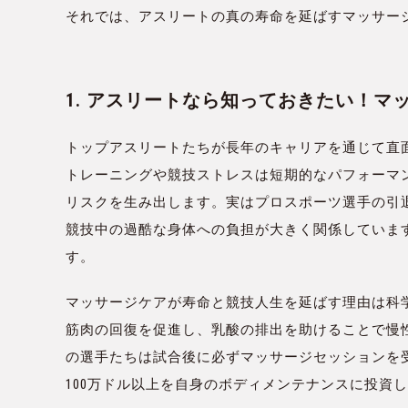
それでは、アスリートの真の寿命を延ばすマッサー
1. アスリートなら知っておきたい！
トップアスリートたちが長年のキャリアを通じて直
トレーニングや競技ストレスは短期的なパフォーマ
リスクを生み出します。実はプロスポーツ選手の引
競技中の過酷な身体への負担が大きく関係していま
す。
マッサージケアが寿命と競技人生を延ばす理由は科
筋肉の回復を促進し、乳酸の排出を助けることで慢性
の選手たちは試合後に必ずマッサージセッションを
100万ドル以上を自身のボディメンテナンスに投資