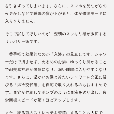
を引きずってしまいます。さらに、スマホを見ながらの
夜更かしなどで睡眠の質が下がると、体が修復モードに
入りきりません。
そこで試してほしいのが、翌朝のスッキリ感が激変する
リカバリー術です。
一番手軽で効果的なのが「入浴」の見直しです。シャワ
ーだけで済ませず、ぬるめのお湯にゆっくり浸かること
で副交感神経が優位になり、深い睡眠に入りやすくなり
ます。さらに、温かいお湯と冷たいシャワーを交互に浴
びる「温冷交代浴」を自宅で取り入れるのもおすすめで
す。血管が伸縮してポンプのように血液を送り出し、疲
労回復スピードが驚くほどアップします。
また、寝る前のストレッチを習慣にすることも大切で