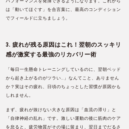
パフォーマンスを発揮できるようになります。これから
は「動いてほぐす」を合言葉に、最高のコンディション
でフィールドに立ちましょう。
3. 疲れが残る原因はこれ！翌朝のスッキリ
感が激変する最強のリカバリー術
「毎日一生懸命トレーニングしているのに、翌朝ベッド
から起き上がるのがツラい…」なんてこと、ありません
か？実はその疲れ、日頃のちょっとした習慣が原因かも
しれません。
まず、疲れが抜けない大きな原因は「血流の滞り」と
「自律神経の乱れ」です。激しい運動の後に筋肉のケア
を怠ると、疲労物質がその場に留まり、翌日までだるさ