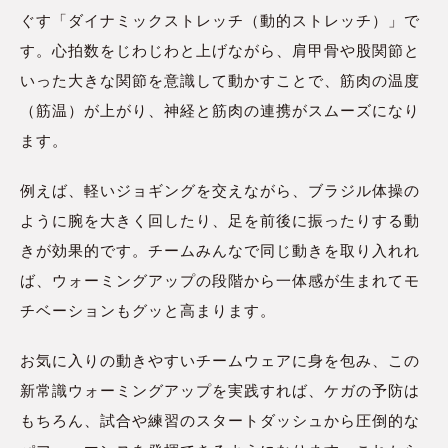
ぐす「ダイナミックストレッチ（動的ストレッチ）」で
す。心拍数をじわじわと上げながら、肩甲骨や股関節と
いった大きな関節を意識して動かすことで、筋肉の温度
（筋温）が上がり、神経と筋肉の連携がスムーズになり
ます。
例えば、軽いジョギングを交えながら、ブラジル体操の
ように腕を大きく回したり、足を前後に振ったりする動
きが効果的です。チームみんなで同じ動きを取り入れれ
ば、ウォーミングアップの段階から一体感が生まれてモ
チベーションもグッと高まります。
お気に入りの動きやすいチームウェアに身を包み、この
新常識ウォーミングアップを実践すれば、ケガの予防は
もちろん、試合や練習のスタートダッシュから圧倒的な