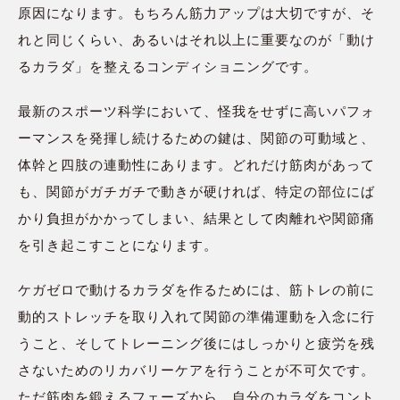
原因になります。もちろん筋力アップは大切ですが、そ
れと同じくらい、あるいはそれ以上に重要なのが「動け
るカラダ」を整えるコンディショニングです。
最新のスポーツ科学において、怪我をせずに高いパフォ
ーマンスを発揮し続けるための鍵は、関節の可動域と、
体幹と四肢の連動性にあります。どれだけ筋肉があって
も、関節がガチガチで動きが硬ければ、特定の部位にば
かり負担がかかってしまい、結果として肉離れや関節痛
を引き起こすことになります。
ケガゼロで動けるカラダを作るためには、筋トレの前に
動的ストレッチを取り入れて関節の準備運動を入念に行
うこと、そしてトレーニング後にはしっかりと疲労を残
さないためのリカバリーケアを行うことが不可欠です。
ただ筋肉を鍛えるフェーズから、自分のカラダをコント