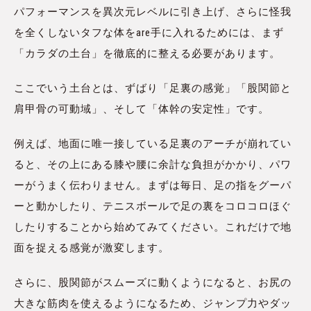
パフォーマンスを異次元レベルに引き上げ、さらに怪我
を全くしないタフな体をare手に入れるためには、まず
「カラダの土台」を徹底的に整える必要があります。
ここでいう土台とは、ずばり「足裏の感覚」「股関節と
肩甲骨の可動域」、そして「体幹の安定性」です。
例えば、地面に唯一接している足裏のアーチが崩れてい
ると、その上にある膝や腰に余計な負担がかかり、パワ
ーがうまく伝わりません。まずは毎日、足の指をグーパ
ーと動かしたり、テニスボールで足の裏をコロコロほぐ
したりすることから始めてみてください。これだけで地
面を捉える感覚が激変します。
さらに、股関節がスムーズに動くようになると、お尻の
大きな筋肉を使えるようになるため、ジャンプ力やダッ