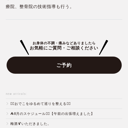
療院、整骨院の技術指導も行う。
お身体の不調・痛みなどありましたら
お気軽にご質問・ご相談ください
ご予約
new arrivals:
💆‍♀️おでこをゆるめて巡りを整える💆‍♂️
⛺️8月のスケジュール🏄‍♂️【午前の出張増えました】
梅酒🍹いただきました。