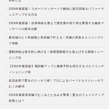
効果とは
2026年最新版！スポーツマッサージで劇的に疲労回復＆パフォーマ
ンスアップする方法
2026年最新版！自律神経を整えて慢性痛や四十肩を撃退する鍼灸マ
ッサージの根本治療
最先端のヒト幹細胞と美容鍼で叶える！究極の美肌＆エイジングケ
ア体験
運動神経は後天的に伸びる！基礎運動能力を底上げする最新トレー
ニング法
【2026年最新版】飛距離アップと腰痛予防を両立するゴルフコンデ
ィショニング術
血流改善で驚きのスッキリ感！プロによるパーソナルストレッチで
むくみ解消
2026年最新美容鍼でむくみとたるみを撃退！驚きのフェイスアップ
効果とは？