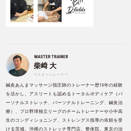
MASTER TRAINER
柴﨑 大
マスタートレーナー
鍼灸あんまマッサージ指圧師のトレーナー歴10年の経験
を活かし、アスリートも認めるトータルボディケア（パ
ーソナルストレッチ、パーソナルトレーニング、鍼灸治
療）、プロ野球独立リーグのチームトレーナーや小中高
生のコンディショニング、ストレングス指導の依頼を受
ける茨城、沖縄のストレッチ専門店、整体院、東京の治