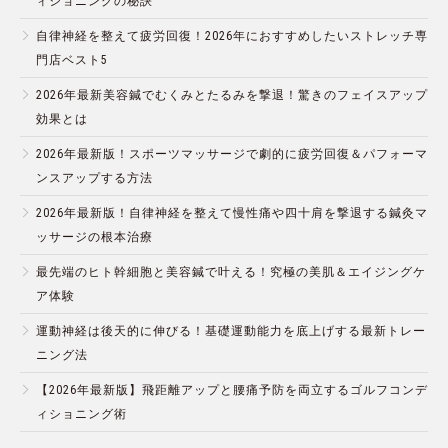
ィショニングの秘訣
自律神経を整えて疲労回復！2026年におすすめしたいストレッチ専
門店ベスト5
2026年最新美容鍼でむくみとたるみを撃退！驚きのフェイスアップ
効果とは
2026年最新版！スポーツマッサージで劇的に疲労回復＆パフォーマ
ンスアップする方法
2026年最新版！自律神経を整えて慢性痛や四十肩を撃退する鍼灸マ
ッサージの根本治療
最先端のヒト幹細胞と美容鍼で叶える！究極の美肌＆エイジングケ
ア体験
運動神経は後天的に伸びる！基礎運動能力を底上げする最新トレー
ニング法
【2026年最新版】飛距離アップと腰痛予防を両立するゴルフコンデ
ィショニング術