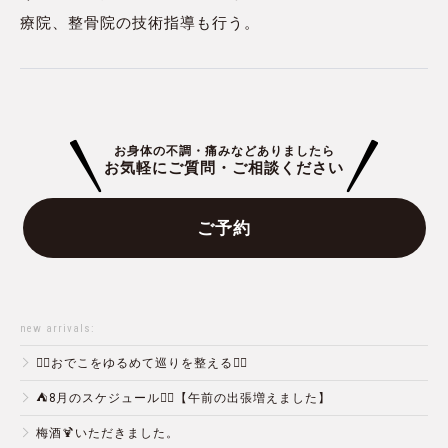
療院、整骨院の技術指導も行う。
お身体の不調・痛みなどありましたら
お気軽にご質問・ご相談ください
ご予約
new arrivals:
💆‍♀️おでこをゆるめて巡りを整える💆‍♂️
⛺️8月のスケジュール🏄‍♂️【午前の出張増えました】
梅酒🍹いただきました。