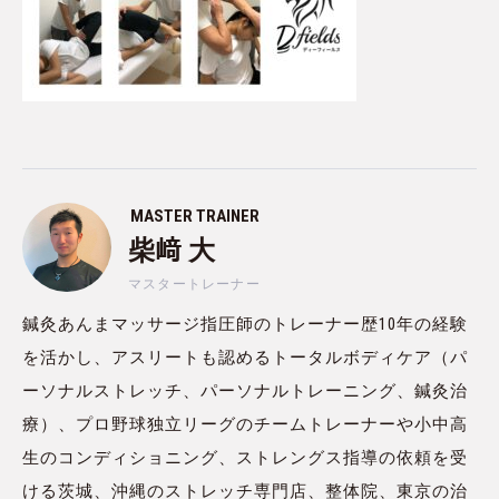
MASTER TRAINER
柴﨑 大
マスタートレーナー
鍼灸あんまマッサージ指圧師のトレーナー歴10年の経験
を活かし、アスリートも認めるトータルボディケア（パ
ーソナルストレッチ、パーソナルトレーニング、鍼灸治
療）、プロ野球独立リーグのチームトレーナーや小中高
生のコンディショニング、ストレングス指導の依頼を受
ける茨城、沖縄のストレッチ専門店、整体院、東京の治