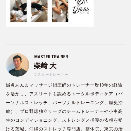
MASTER TRAINER
柴﨑 大
マスタートレーナー
鍼灸あんまマッサージ指圧師のトレーナー歴10年の経験
を活かし、アスリートも認めるトータルボディケア（パ
ーソナルストレッチ、パーソナルトレーニング、鍼灸治
療）、プロ野球独立リーグのチームトレーナーや小中高
生のコンディショニング、ストレングス指導の依頼を受
ける茨城、沖縄のストレッチ専門店、整体院、東京の治