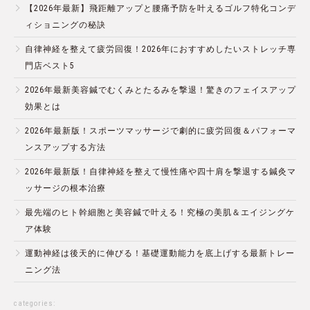
【2026年最新】飛距離アップと腰痛予防を叶えるゴルフ特化コンデ
ィショニングの秘訣
自律神経を整えて疲労回復！2026年におすすめしたいストレッチ専
門店ベスト5
2026年最新美容鍼でむくみとたるみを撃退！驚きのフェイスアップ
効果とは
2026年最新版！スポーツマッサージで劇的に疲労回復＆パフォーマ
ンスアップする方法
2026年最新版！自律神経を整えて慢性痛や四十肩を撃退する鍼灸マ
ッサージの根本治療
最先端のヒト幹細胞と美容鍼で叶える！究極の美肌＆エイジングケ
ア体験
運動神経は後天的に伸びる！基礎運動能力を底上げする最新トレー
ニング法
categories: