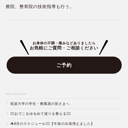
療院、整骨院の技術指導も行う。
お身体の不調・痛みなどありましたら
お気軽にご質問・ご相談ください
ご予約
new arrivals:
筑波大学の学生・教職員の皆さまへ
💆‍♀️おでこをゆるめて巡りを整える💆‍♂️
⛺️8月のスケジュール🏄‍♂️【午前の出張増えました】