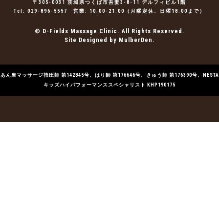
〒305-0031 茨城県つくば市吾妻3-8-11 デルフィビル1階
Tel:
029-896-5557
営業: 10:00-21:00（月曜定休、日曜18:00まで）
© D-Fields Massage Clinic. All Rights Reserved.
Site Designed by MulberDen.
あん摩マッサージ指圧師 第142845号、はり師 第176646号、きゅう師 第176390号、NESTA
キッズハイパフォーマンススペシャリスト KHP190175