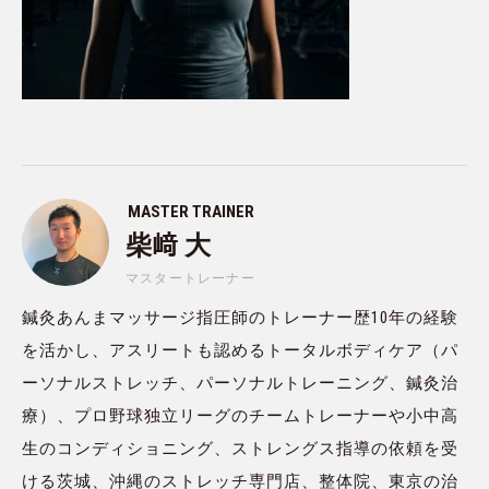
MASTER TRAINER
柴﨑 大
マスタートレーナー
鍼灸あんまマッサージ指圧師のトレーナー歴10年の経験
を活かし、アスリートも認めるトータルボディケア（パ
ーソナルストレッチ、パーソナルトレーニング、鍼灸治
療）、プロ野球独立リーグのチームトレーナーや小中高
生のコンディショニング、ストレングス指導の依頼を受
ける茨城、沖縄のストレッチ専門店、整体院、東京の治