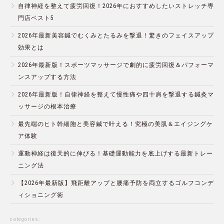
自律神経を整えて疲労回復！2026年におすすめしたいストレッチ専
門店ベスト5
2026年最新美容鍼でむくみとたるみを撃退！驚きのフェイスアップ
効果とは
2026年最新版！スポーツマッサージで劇的に疲労回復＆パフォーマ
ンスアップする方法
2026年最新版！自律神経を整えて慢性痛や四十肩を撃退する鍼灸マ
ッサージの根本治療
最先端のヒト幹細胞と美容鍼で叶える！究極の美肌＆エイジングケ
ア体験
運動神経は後天的に伸びる！基礎運動能力を底上げする最新トレー
ニング法
【2026年最新版】飛距離アップと腰痛予防を両立するゴルフコンデ
ィショニング術
categories: