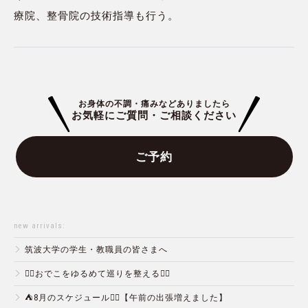
療院、整骨院の技術指導も行う。
お身体の不調・痛みなどありましたら
お気軽にご質問・ご相談ください
ご予約
new arrivals:
筑波大学の学生・教職員の皆さまへ
💆‍♀️おでこをゆるめて巡りを整える💆‍♂️
⛺️8月のスケジュール🏄‍♂️【午前の出張増えました】