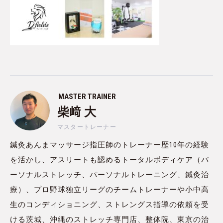
MASTER TRAINER
柴﨑 大
マスタートレーナー
鍼灸あんまマッサージ指圧師のトレーナー歴10年の経験
を活かし、アスリートも認めるトータルボディケア（パ
ーソナルストレッチ、パーソナルトレーニング、鍼灸治
療）、プロ野球独立リーグのチームトレーナーや小中高
生のコンディショニング、ストレングス指導の依頼を受
ける茨城、沖縄のストレッチ専門店、整体院、東京の治