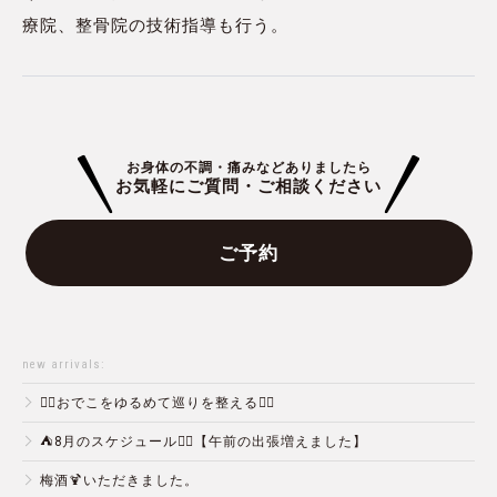
療院、整骨院の技術指導も行う。
お身体の不調・痛みなどありましたら
お気軽にご質問・ご相談ください
ご予約
new arrivals:
💆‍♀️おでこをゆるめて巡りを整える💆‍♂️
⛺️8月のスケジュール🏄‍♂️【午前の出張増えました】
梅酒🍹いただきました。