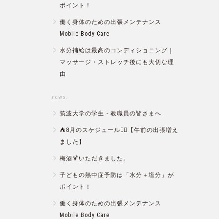
ポイント！
働く身体のための出張メンテナンス
Mobile Body Care
水分補給は最高のコンディショニング｜
マッサージ・ストレッチ後にも大切な理
由
news:
筑波大学の学生・教職員の皆さまへ
⛺️8月のスケジュール🏄‍♂️【午前の出張増え
ました】
梅酒🍹いただきました。
子どもの熱中症予防は「水分＋塩分」が
ポイント！
働く身体のための出張メンテナンス
Mobile Body Care