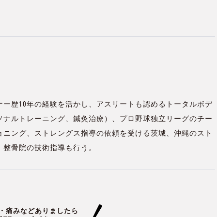
ナー歴10年の経験を活かし、アスリートも認めるトータルボデ
ソナルトレーニング、鍼灸治療）、プロ野球独立リーグのチー
ョニング、ストレングス指導の依頼を受ける茨城、沖縄のスト
、整骨院の技術指導も行う。
・痛みなどありましたら