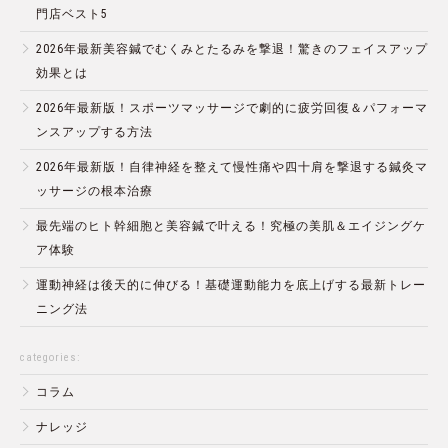
門店ベスト5
2026年最新美容鍼でむくみとたるみを撃退！驚きのフェイスアップ
効果とは
2026年最新版！スポーツマッサージで劇的に疲労回復＆パフォーマ
ンスアップする方法
2026年最新版！自律神経を整えて慢性痛や四十肩を撃退する鍼灸マ
ッサージの根本治療
最先端のヒト幹細胞と美容鍼で叶える！究極の美肌＆エイジングケ
ア体験
運動神経は後天的に伸びる！基礎運動能力を底上げする最新トレー
ニング法
categories:
コラム
ナレッジ