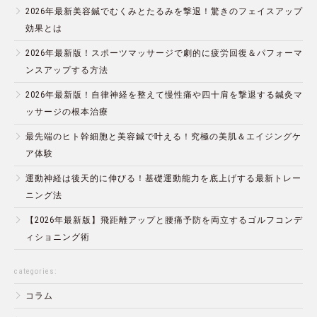
2026年最新美容鍼でむくみとたるみを撃退！驚きのフェイスアップ
効果とは
2026年最新版！スポーツマッサージで劇的に疲労回復＆パフォーマ
ンスアップする方法
2026年最新版！自律神経を整えて慢性痛や四十肩を撃退する鍼灸マ
ッサージの根本治療
最先端のヒト幹細胞と美容鍼で叶える！究極の美肌＆エイジングケ
ア体験
運動神経は後天的に伸びる！基礎運動能力を底上げする最新トレー
ニング法
【2026年最新版】飛距離アップと腰痛予防を両立するゴルフコンデ
ィショニング術
categories:
コラム