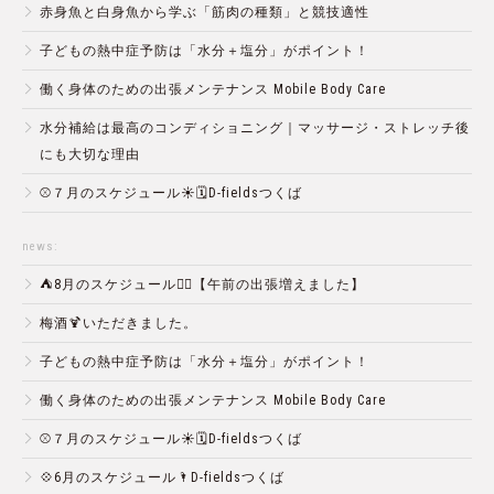
赤身魚と白身魚から学ぶ「筋肉の種類」と競技適性
子どもの熱中症予防は「水分＋塩分」がポイント！
働く身体のための出張メンテナンス Mobile Body Care
水分補給は最高のコンディショニング｜マッサージ・ストレッチ後
にも大切な理由
⚾️７月のスケジュール☀️🗓D-fieldsつくば
news:
⛺️8月のスケジュール🏄‍♂️【午前の出張増えました】
梅酒🍹いただきました。
子どもの熱中症予防は「水分＋塩分」がポイント！
働く身体のための出張メンテナンス Mobile Body Care
⚾️７月のスケジュール☀️🗓D-fieldsつくば
💠6月のスケジュール🌂D-fieldsつくば