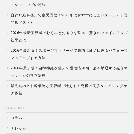
ィショニングの秘訣
自律神経を整えて疲労回復！2026年におすすめしたいストレッチ専
門店ベスト5
2026年最新美容鍼でむくみとたるみを撃退！驚きのフェイスアップ
効果とは
2026年最新版！スポーツマッサージで劇的に疲労回復＆パフォーマ
ンスアップする方法
2026年最新版！自律神経を整えて慢性痛や四十肩を撃退する鍼灸マ
ッサージの根本治療
最先端のヒト幹細胞と美容鍼で叶える！究極の美肌＆エイジングケ
ア体験
categories:
コラム
ナレッジ