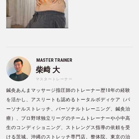
MASTER TRAINER
柴﨑 大
マスタートレーナー
鍼灸あんまマッサージ指圧師のトレーナー歴10年の経験
を活かし、アスリートも認めるトータルボディケア（パ
ーソナルストレッチ、パーソナルトレーニング、鍼灸治
療）、プロ野球独立リーグのチームトレーナーや小中高
生のコンディショニング、ストレングス指導の依頼を受
ける茨城、沖縄のストレッチ専門店、整体院、東京の治