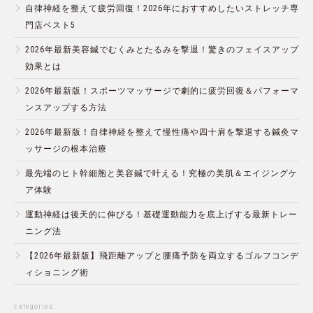
自律神経を整えて疲労回復！2026年におすすめしたいストレッチ専
門店ベスト5
2026年最新美容鍼でむくみとたるみを撃退！驚きのフェイスアップ
効果とは
2026年最新版！スポーツマッサージで劇的に疲労回復＆パフォーマ
ンスアップする方法
2026年最新版！自律神経を整えて慢性痛や四十肩を撃退する鍼灸マ
ッサージの根本治療
最先端のヒト幹細胞と美容鍼で叶える！究極の美肌＆エイジングケ
ア体験
運動神経は後天的に伸びる！基礎運動能力を底上げする最新トレー
ニング法
【2026年最新版】飛距離アップと腰痛予防を両立するゴルフコンデ
ィショニング術
categories: