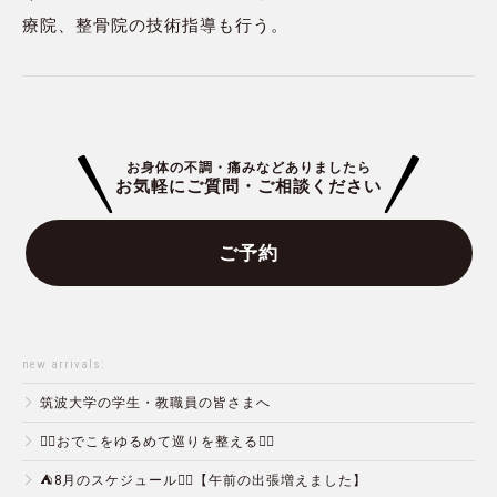
療院、整骨院の技術指導も行う。
お身体の不調・痛みなどありましたら
お気軽にご質問・ご相談ください
ご予約
new arrivals:
筑波大学の学生・教職員の皆さまへ
💆‍♀️おでこをゆるめて巡りを整える💆‍♂️
⛺️8月のスケジュール🏄‍♂️【午前の出張増えました】