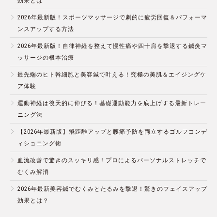
効果とは
2026年最新版！スポーツマッサージで劇的に疲労回復＆パフォーマ
ンスアップする方法
2026年最新版！自律神経を整えて慢性痛や四十肩を撃退する鍼灸マ
ッサージの根本治療
最先端のヒト幹細胞と美容鍼で叶える！究極の美肌＆エイジングケ
ア体験
運動神経は後天的に伸びる！基礎運動能力を底上げする最新トレー
ニング法
【2026年最新版】飛距離アップと腰痛予防を両立するゴルフコンデ
ィショニング術
血流改善で驚きのスッキリ感！プロによるパーソナルストレッチで
むくみ解消
2026年最新美容鍼でむくみとたるみを撃退！驚きのフェイスアップ
効果とは？