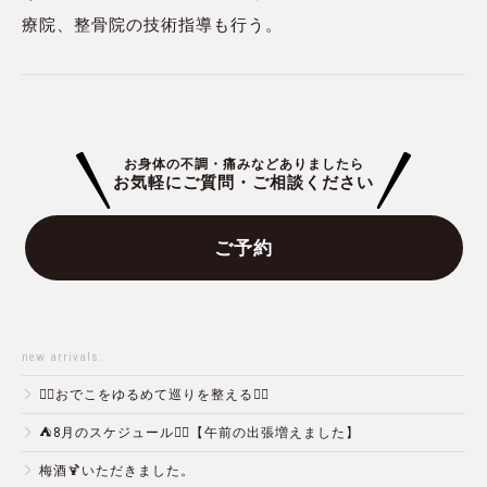
療院、整骨院の技術指導も行う。
お身体の不調・痛みなどありましたら
お気軽にご質問・ご相談ください
ご予約
new arrivals:
💆‍♀️おでこをゆるめて巡りを整える💆‍♂️
⛺️8月のスケジュール🏄‍♂️【午前の出張増えました】
梅酒🍹いただきました。