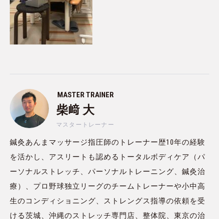
MASTER TRAINER
柴﨑 大
マスタートレーナー
鍼灸あんまマッサージ指圧師のトレーナー歴10年の経験
を活かし、アスリートも認めるトータルボディケア（パ
ーソナルストレッチ、パーソナルトレーニング、鍼灸治
療）、プロ野球独立リーグのチームトレーナーや小中高
生のコンディショニング、ストレングス指導の依頼を受
ける茨城、沖縄のストレッチ専門店、整体院、東京の治