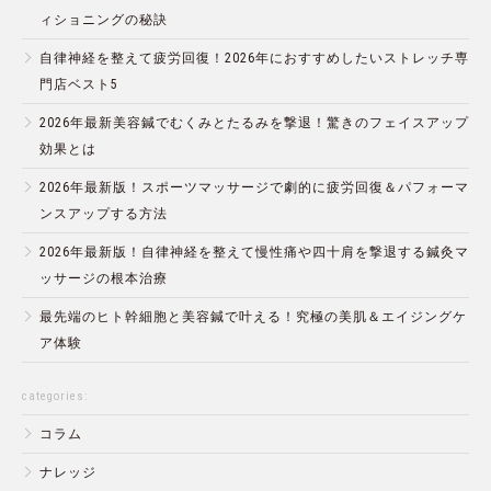
ィショニングの秘訣
自律神経を整えて疲労回復！2026年におすすめしたいストレッチ専
門店ベスト5
2026年最新美容鍼でむくみとたるみを撃退！驚きのフェイスアップ
効果とは
2026年最新版！スポーツマッサージで劇的に疲労回復＆パフォーマ
ンスアップする方法
2026年最新版！自律神経を整えて慢性痛や四十肩を撃退する鍼灸マ
ッサージの根本治療
最先端のヒト幹細胞と美容鍼で叶える！究極の美肌＆エイジングケ
ア体験
categories:
コラム
ナレッジ