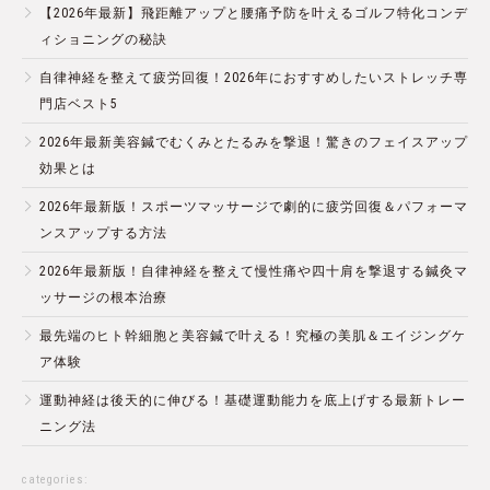
【2026年最新】飛距離アップと腰痛予防を叶えるゴルフ特化コンデ
ィショニングの秘訣
自律神経を整えて疲労回復！2026年におすすめしたいストレッチ専
門店ベスト5
2026年最新美容鍼でむくみとたるみを撃退！驚きのフェイスアップ
効果とは
2026年最新版！スポーツマッサージで劇的に疲労回復＆パフォーマ
ンスアップする方法
2026年最新版！自律神経を整えて慢性痛や四十肩を撃退する鍼灸マ
ッサージの根本治療
最先端のヒト幹細胞と美容鍼で叶える！究極の美肌＆エイジングケ
ア体験
運動神経は後天的に伸びる！基礎運動能力を底上げする最新トレー
ニング法
categories: