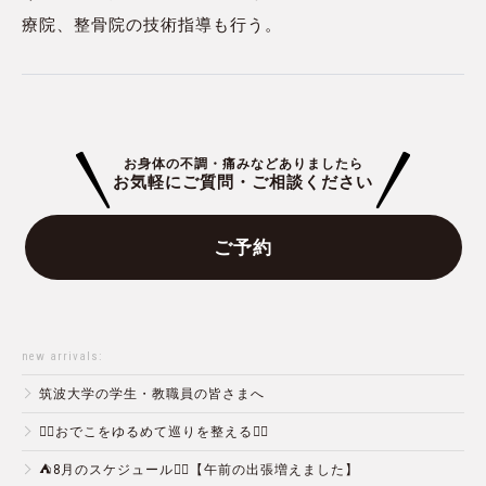
療院、整骨院の技術指導も行う。
お身体の不調・痛みなどありましたら
お気軽にご質問・ご相談ください
ご予約
new arrivals:
筑波大学の学生・教職員の皆さまへ
💆‍♀️おでこをゆるめて巡りを整える💆‍♂️
⛺️8月のスケジュール🏄‍♂️【午前の出張増えました】