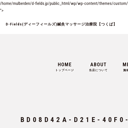
/home/mulberden/d-fields.jp/public_html/wp/wp-content/themes/custom/si
">
D-Fields(ディーフィールズ)鍼灸マッサージ治療院【つくば】
HOME
ABOUT
M
トップページ
当店について
施
BD08D42A-D21E-40F0