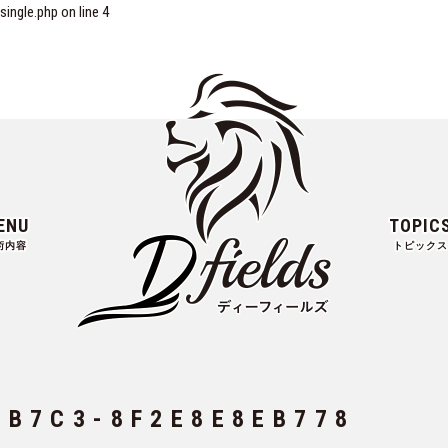
ngle.php on line
4
ENU
TOPIC
術内容
トピックス
-B7C3-8F2E8E8EB778