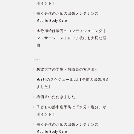
ポイント！
働く身体のための出張メンテナンス
Mobile Body Care
水分補給は最高のコンディショニング｜
マッサージ・ストレッチ後にも大切な理
由
news:
筑波大学の学生・教職員の皆さまへ
⛺️8月のスケジュール🏄‍♂️【午前の出張増え
ました】
梅酒🍹いただきました。
子どもの熱中症予防は「水分＋塩分」が
ポイント！
働く身体のための出張メンテナンス
Mobile Body Care