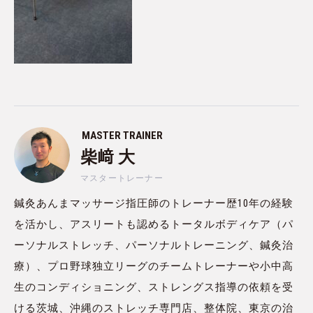
MASTER TRAINER
柴﨑 大
マスタートレーナー
鍼灸あんまマッサージ指圧師のトレーナー歴10年の経験
を活かし、アスリートも認めるトータルボディケア（パ
ーソナルストレッチ、パーソナルトレーニング、鍼灸治
療）、プロ野球独立リーグのチームトレーナーや小中高
生のコンディショニング、ストレングス指導の依頼を受
ける茨城、沖縄のストレッチ専門店、整体院、東京の治