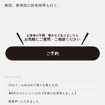
療院、整骨院の技術指導も行う。
お身体の不調・痛みなどありましたら
お気軽にご質問・ご相談ください
ご予約
new arrivals:
💆‍♀️おでこをゆるめて巡りを整える💆‍♂️
⛺️8月のスケジュール🏄‍♂️【午前の出張増えました】
梅酒🍹いただきました。