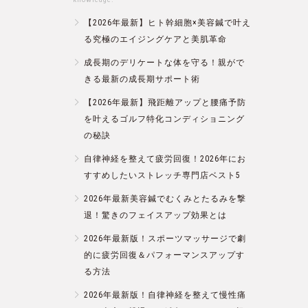
【2026年最新】ヒト幹細胞×美容鍼で叶え
る究極のエイジングケアと美肌革命
成長期のデリケートな体を守る！親がで
きる最新の成長期サポート術
【2026年最新】飛距離アップと腰痛予防
を叶えるゴルフ特化コンディショニング
の秘訣
自律神経を整えて疲労回復！2026年にお
すすめしたいストレッチ専門店ベスト5
2026年最新美容鍼でむくみとたるみを撃
退！驚きのフェイスアップ効果とは
2026年最新版！スポーツマッサージで劇
的に疲労回復＆パフォーマンスアップす
る方法
2026年最新版！自律神経を整えて慢性痛