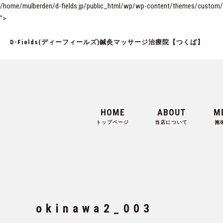
/home/mulberden/d-fields.jp/public_html/wp/wp-content/themes/custom/si
">
D-Fields(ディーフィールズ)鍼灸マッサージ治療院【つくば】
HOME
ABOUT
M
トップページ
当店について
施
okinawa2_003